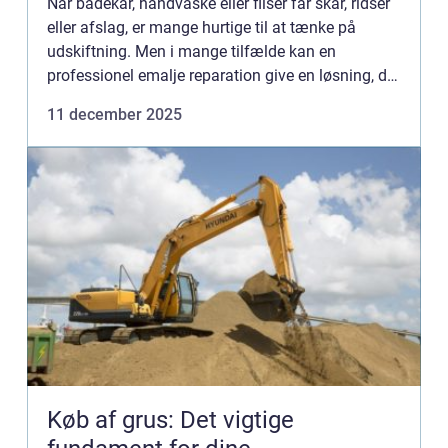
Når badekar, håndvaske eller fliser får skår, ridser
eller afslag, er mange hurtige til at tænke på
udskiftning. Men i mange tilfælde kan en
professionel emalje reparation give en løsning, der
bå...
11 december 2025
Køb af grus: Det vigtige