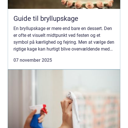
Guide til bryllupskage
En bryllupskage er mere end bare en dessert. Den
er ofte et visuelt midtpunkt ved festen og et
symbol på kærlighed og fejring. Men at vælge den
rigtige kage kan hurtigt blive overvældende med
utallige smagsvarianter, stø...
07 november 2025