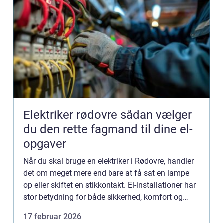
Elektriker rødovre sådan vælger
du den rette fagmand til dine el-
opgaver
Når du skal bruge en elektriker i Rødovre, handler
det om meget mere end bare at få sat en lampe
op eller skiftet en stikkontakt. El-installationer har
stor betydning for både sikkerhed, komfort og
energiforbrug i din bolig eller virksomhed. Derfor
17 februar 2026
g...