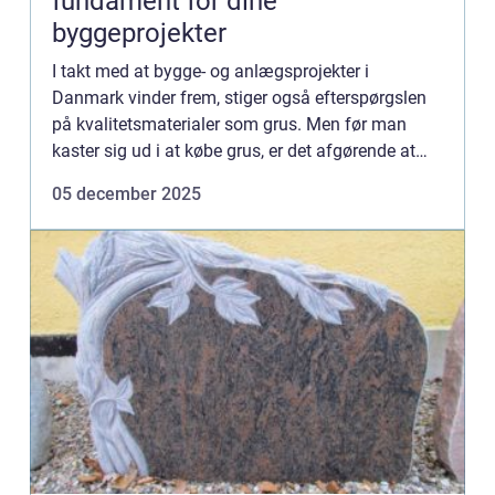
fundament for dine
byggeprojekter
I takt med at bygge- og anlægsprojekter i
Danmark vinder frem, stiger også efterspørgslen
på kvalitetsmaterialer som grus. Men før man
kaster sig ud i at købe grus, er det afgørende at
forstå betydn...
05 december 2025