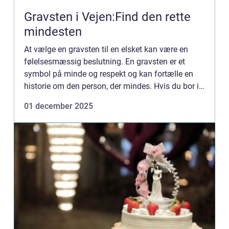
Gravsten i Vejen:Find den rette
mindesten
At vælge en gravsten til en elsket kan være en
følelsesmæssig beslutning. En gravsten er et
symbol på minde og respekt og kan fortælle en
historie om den person, der mindes. Hvis du bor i
eller omkring Vejen og le...
01 december 2025