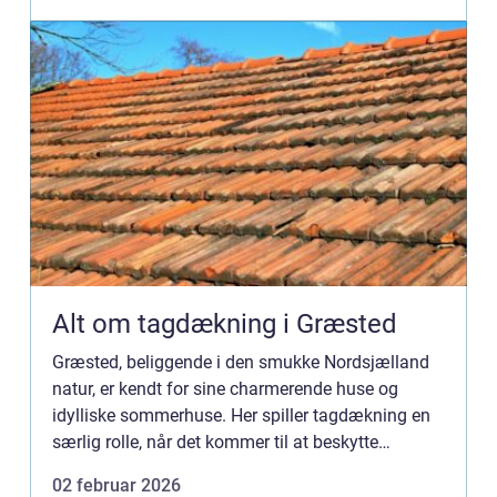
Alt om tagdækning i Græsted
Græsted, beliggende i den smukke Nordsjælland
natur, er kendt for sine charmerende huse og
idylliske sommerhuse. Her spiller tagdækning en
særlig rolle, når det kommer til at beskytte
bygningerne mod vind og vejr. En god...
02 februar 2026