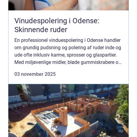
Vinudespolering i Odense:
Skinnende ruder
En professionel vinduespolering i Odense handler
om grundig pudsning og polering af ruder inde og
ude ofte inklusiv karme, sprosser og glaspartier.
Med miljøvenlige midler, bløde gummiskrabere og
rentvandsanlæg opnås en stri...
03 november 2025