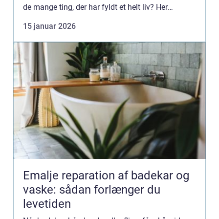
de mange ting, der har fyldt et helt liv? Her
kommer professionel dødsbo rydning ind i
15 januar 2026
billedet. En erfaren ...
Emalje reparation af badekar og
vaske: sådan forlænger du
levetiden