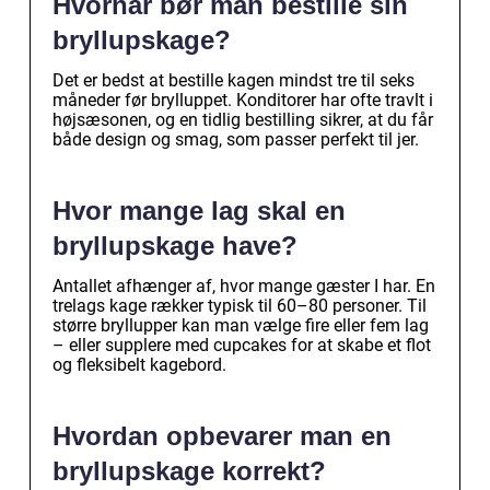
Hvornår bør man bestille sin
bryllupskage?
Det er bedst at bestille kagen mindst tre til seks
måneder før brylluppet. Konditorer har ofte travlt i
højsæsonen, og en tidlig bestilling sikrer, at du får
både design og smag, som passer perfekt til jer.
Hvor mange lag skal en
bryllupskage have?
Antallet afhænger af, hvor mange gæster I har. En
trelags kage rækker typisk til 60–80 personer. Til
større bryllupper kan man vælge fire eller fem lag
– eller supplere med cupcakes for at skabe et flot
og fleksibelt kagebord.
Hvordan opbevarer man en
bryllupskage korrekt?