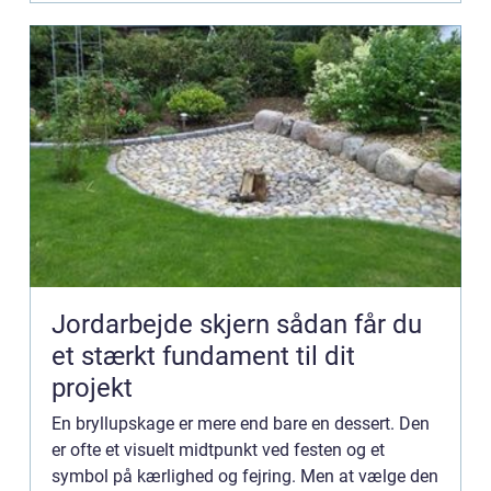
Jordarbejde skjern sådan får du
et stærkt fundament til dit
projekt
En bryllupskage er mere end bare en dessert. Den
er ofte et visuelt midtpunkt ved festen og et
symbol på kærlighed og fejring. Men at vælge den