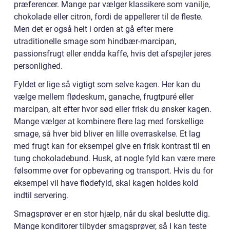
præferencer. Mange par vælger klassikere som vanilje,
chokolade eller citron, fordi de appellerer til de fleste.
Men det er også helt i orden at gå efter mere
utraditionelle smage som hindbær-marcipan,
passionsfrugt eller endda kaffe, hvis det afspejler jeres
personlighed.
Fyldet er lige så vigtigt som selve kagen. Her kan du
vælge mellem flødeskum, ganache, frugtpuré eller
marcipan, alt efter hvor sød eller frisk du ønsker kagen.
Mange vælger at kombinere flere lag med forskellige
smage, så hver bid bliver en lille overraskelse. Et lag
med frugt kan for eksempel give en frisk kontrast til en
tung chokoladebund. Husk, at nogle fyld kan være mere
følsomme over for opbevaring og transport. Hvis du for
eksempel vil have flødefyld, skal kagen holdes kold
indtil servering.
Smagsprøver er en stor hjælp, når du skal beslutte dig.
Mange konditorer tilbyder smagsprøver, så I kan teste