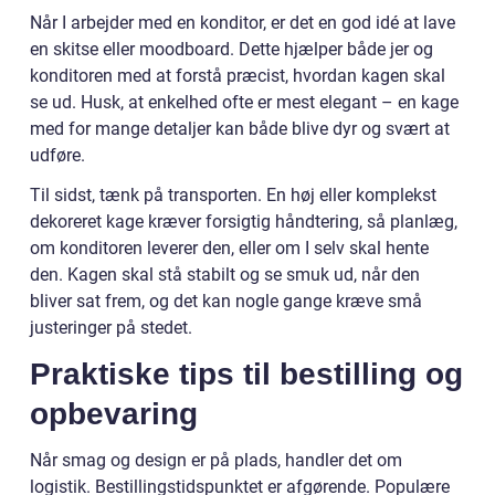
Når I arbejder med en konditor, er det en god idé at lave
en skitse eller moodboard. Dette hjælper både jer og
konditoren med at forstå præcist, hvordan kagen skal
se ud. Husk, at enkelhed ofte er mest elegant – en kage
med for mange detaljer kan både blive dyr og svært at
udføre.
Til sidst, tænk på transporten. En høj eller komplekst
dekoreret kage kræver forsigtig håndtering, så planlæg,
om konditoren leverer den, eller om I selv skal hente
den. Kagen skal stå stabilt og se smuk ud, når den
bliver sat frem, og det kan nogle gange kræve små
justeringer på stedet.
Praktiske tips til bestilling og
opbevaring
Når smag og design er på plads, handler det om
logistik. Bestillingstidspunktet er afgørende. Populære