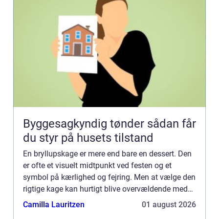
Byggesagkyndig tønder sådan får
du styr på husets tilstand
En bryllupskage er mere end bare en dessert. Den
er ofte et visuelt midtpunkt ved festen og et
symbol på kærlighed og fejring. Men at vælge den
rigtige kage kan hurtigt blive overvældende med
utallige smagsvarianter, stø...
Camilla Lauritzen
01 august 2026