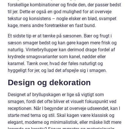
forskellige kombinationer og finde den, der passer bedst
til jer. Dette er også en god mulighed for at overveje
tekstur og konsistens – nogle elsker en blød, svampet
kage, mens andre foretrækker en fast bund.
Et sidste tip er at tænke på sæsonen. Bær og frugt i
sæson smager bedst og kan gøre kagen mere frisk og
naturlig. Vinterbryllupper kan derimod drage fordel af
krydrede smagsvarianter som kanel, nødder eller
karamel. Tænk over, hvad der føles naturligt og
hyggeligt for jer, og lad det afspejle sig i smagen.
Design og dekoration
Designet af bryllupskagen er lige så vigtigt som
smagen, fordi det ofte bliver et visuelt fokuspunkt ved
receptionen. Når I begynder at overveje udseendet, kan I
starte med tema og stil. Skal kagen være klassisk og
elegant, moderne og minimalistisk, eller måske lidt mere