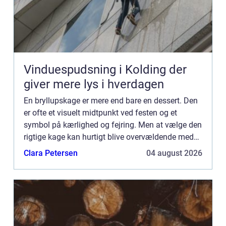
Vinduespudsning i Kolding der
giver mere lys i hverdagen
En bryllupskage er mere end bare en dessert. Den
er ofte et visuelt midtpunkt ved festen og et
symbol på kærlighed og fejring. Men at vælge den
rigtige kage kan hurtigt blive overvældende med
utallige smagsvarianter, stø...
Clara Petersen
04 august 2026