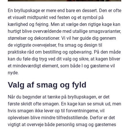
En bryllupskage er mere end bare en dessert. Den er ofte
et visuelt midtpunkt ved festen og et symbol på
kærlighed og fejring. Men at vælge den rigtige kage kan
hurtigt blive overvældende med utallige smagsvarianter,
størrelser og dekorationer. Vi vil her guide dig gennem
de vigtigste overvejelser, fra smag og design til
praktiske råd om bestilling og opbevaring. På den måde
kan du føle dig tryg ved dit valg og sikre, at kagen bliver
et mindeværdigt element, som både I og gæsterne vil
nyde.
Valg af smag og fyld
Når du begynder at tænke på bryllupskagen, er det
første skridt ofte smagen. En kage kan se smuk ud, men
hvis smagen ikke lever op til forventningerne, vil
oplevelsen blive mindre tilfredsstillende. Derfor er det
vigtigt at overveje både personlig smag og gæsternes