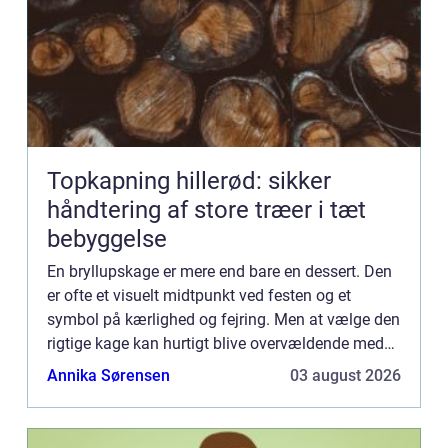
Topkapning hillerød: sikker
håndtering af store træer i tæt
bebyggelse
En bryllupskage er mere end bare en dessert. Den
er ofte et visuelt midtpunkt ved festen og et
symbol på kærlighed og fejring. Men at vælge den
rigtige kage kan hurtigt blive overvældende med
utallige smagsvarianter, stø...
Annika Sørensen
03 august 2026