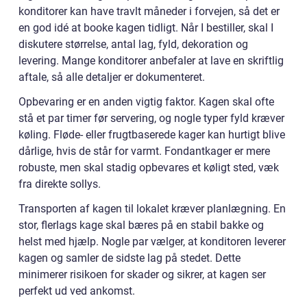
konditorer kan have travlt måneder i forvejen, så det er
en god idé at booke kagen tidligt. Når I bestiller, skal I
diskutere størrelse, antal lag, fyld, dekoration og
levering. Mange konditorer anbefaler at lave en skriftlig
aftale, så alle detaljer er dokumenteret.
Opbevaring er en anden vigtig faktor. Kagen skal ofte
stå et par timer før servering, og nogle typer fyld kræver
køling. Fløde- eller frugtbaserede kager kan hurtigt blive
dårlige, hvis de står for varmt. Fondantkager er mere
robuste, men skal stadig opbevares et køligt sted, væk
fra direkte sollys.
Transporten af kagen til lokalet kræver planlægning. En
stor, flerlags kage skal bæres på en stabil bakke og
helst med hjælp. Nogle par vælger, at konditoren leverer
kagen og samler de sidste lag på stedet. Dette
minimerer risikoen for skader og sikrer, at kagen ser
perfekt ud ved ankomst.