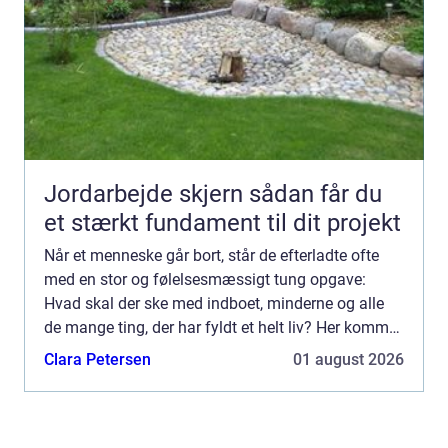
Jordarbejde skjern sådan får du
et stærkt fundament til dit projekt
Når et menneske går bort, står de efterladte ofte
med en stor og følelsesmæssigt tung opgave:
Hvad skal der ske med indboet, minderne og alle
de mange ting, der har fyldt et helt liv? Her kommer
professionel dødsbo rydning ind i billedet. En
Clara Petersen
01 august 2026
erfaren ...