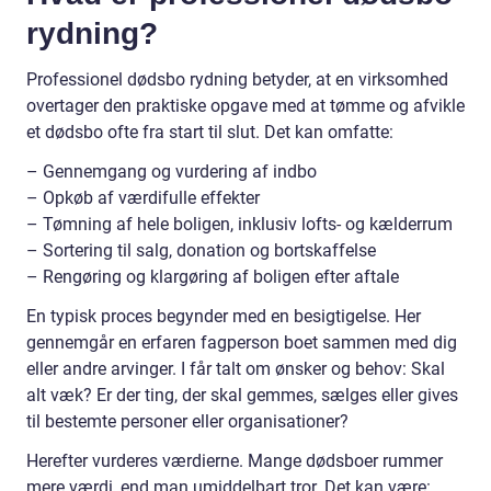
rydning?
Professionel dødsbo rydning betyder, at en virksomhed
overtager den praktiske opgave med at tømme og afvikle
et dødsbo ofte fra start til slut. Det kan omfatte:
– Gennemgang og vurdering af indbo
– Opkøb af værdifulle effekter
– Tømning af hele boligen, inklusiv lofts- og kælderrum
– Sortering til salg, donation og bortskaffelse
– Rengøring og klargøring af boligen efter aftale
En typisk proces begynder med en besigtigelse. Her
gennemgår en erfaren fagperson boet sammen med dig
eller andre arvinger. I får talt om ønsker og behov: Skal
alt væk? Er der ting, der skal gemmes, sælges eller gives
til bestemte personer eller organisationer?
Herefter vurderes værdierne. Mange dødsboer rummer
mere værdi, end man umiddelbart tror. Det kan være: