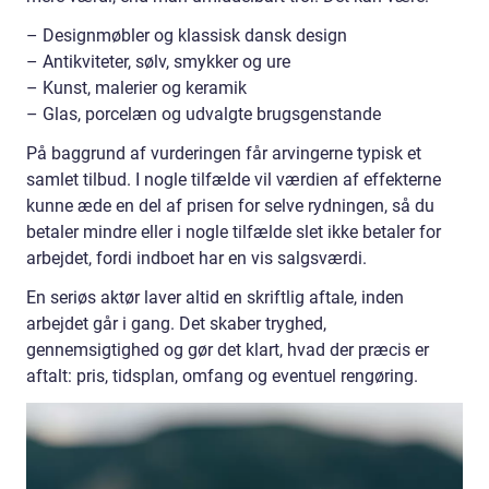
– Designmøbler og klassisk dansk design
– Antikviteter, sølv, smykker og ure
– Kunst, malerier og keramik
– Glas, porcelæn og udvalgte brugsgenstande
På baggrund af vurderingen får arvingerne typisk et
samlet tilbud. I nogle tilfælde vil værdien af effekterne
kunne æde en del af prisen for selve rydningen, så du
betaler mindre eller i nogle tilfælde slet ikke betaler for
arbejdet, fordi indboet har en vis salgsværdi.
En seriøs aktør laver altid en skriftlig aftale, inden
arbejdet går i gang. Det skaber tryghed,
gennemsigtighed og gør det klart, hvad der præcis er
aftalt: pris, tidsplan, omfang og eventuel rengøring.