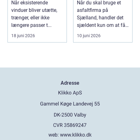
Når eksisterende
Når du skal bruge et
samarbejdspartner
vinduer bliver utætte,
asfaltfirma på
trænger, eller ikke
Sjælland, handler det
længere passer t...
sjældent kun om at få
lagt et nyt lag asfa...
18 juni 2026
10 juni 2026
Adresse
web:
www.klikko.dk