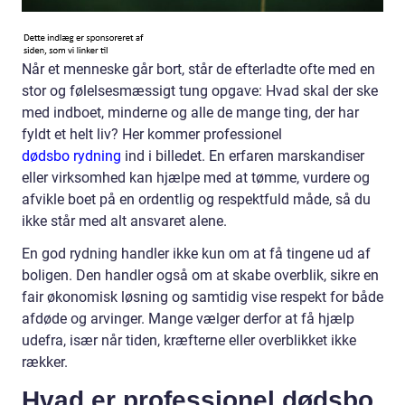
Når et menneske går bort, står de efterladte ofte med en
stor og følelsesmæssigt tung opgave: Hvad skal der ske
med indboet, minderne og alle de mange ting, der har
fyldt et helt liv? Her kommer professionel
dødsbo rydning
ind i billedet. En erfaren marskandiser
eller virksomhed kan hjælpe med at tømme, vurdere og
afvikle boet på en ordentlig og respektfuld måde, så du
ikke står med alt ansvaret alene.
En god rydning handler ikke kun om at få tingene ud af
boligen. Den handler også om at skabe overblik, sikre en
fair økonomisk løsning og samtidig vise respekt for både
afdøde og arvinger. Mange vælger derfor at få hjælp
udefra, især når tiden, kræfterne eller overblikket ikke
rækker.
Hvad er professionel dødsbo