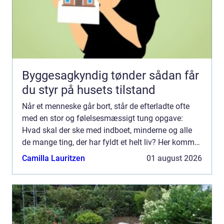
Byggesagkyndig tønder sådan får
du styr på husets tilstand
Når et menneske går bort, står de efterladte ofte
med en stor og følelsesmæssigt tung opgave:
Hvad skal der ske med indboet, minderne og alle
de mange ting, der har fyldt et helt liv? Her kommer
professionel dødsbo rydning ind i billedet. En
Camilla Lauritzen
01 august 2026
erfaren ...