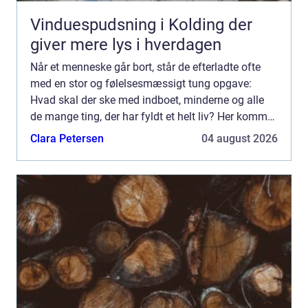
Vinduespudsning i Kolding der
giver mere lys i hverdagen
Når et menneske går bort, står de efterladte ofte
med en stor og følelsesmæssigt tung opgave:
Hvad skal der ske med indboet, minderne og alle
de mange ting, der har fyldt et helt liv? Her kommer
professionel dødsbo rydning ind i billedet. En
Clara Petersen
04 august 2026
erfaren ...