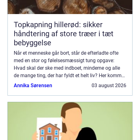
Topkapning hillerød: sikker
håndtering af store træer i tæt
bebyggelse
Når et menneske går bort, står de efterladte ofte
med en stor og følelsesmæssigt tung opgave:
Hvad skal der ske med indboet, minderne og alle
de mange ting, der har fyldt et helt liv? Her kommer
professionel dødsbo rydning ind i billedet. En
Annika Sørensen
03 august 2026
erfaren ...