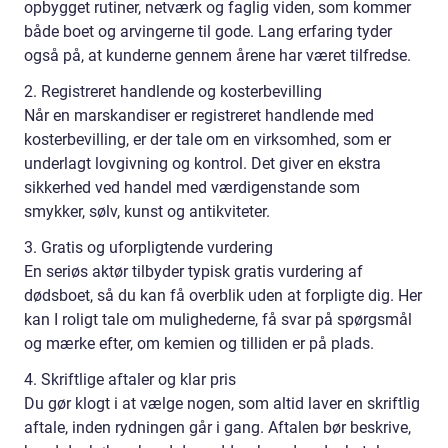
opbygget rutiner, netværk og faglig viden, som kommer
både boet og arvingerne til gode. Lang erfaring tyder
også på, at kunderne gennem årene har været tilfredse.
2. Registreret handlende og kosterbevilling
Når en marskandiser er registreret handlende med
kosterbevilling, er der tale om en virksomhed, som er
underlagt lovgivning og kontrol. Det giver en ekstra
sikkerhed ved handel med værdigenstande som
smykker, sølv, kunst og antikviteter.
3. Gratis og uforpligtende vurdering
En seriøs aktør tilbyder typisk gratis vurdering af
dødsboet, så du kan få overblik uden at forpligte dig. Her
kan I roligt tale om mulighederne, få svar på spørgsmål
og mærke efter, om kemien og tilliden er på plads.
4. Skriftlige aftaler og klar pris
Du gør klogt i at vælge nogen, som altid laver en skriftlig
aftale, inden rydningen går i gang. Aftalen bør beskrive,