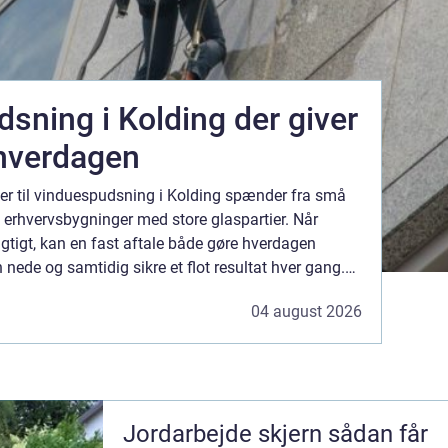
sning i Kolding der giver
 hverdagen
ger til vinduespudsning i Kolding spænder fra små
re erhvervsbygninger med store glaspartier. Når
gtigt, kan en fast aftale både gøre hverdagen
nede og samtidig sikre et flot resultat hver gang.
v...
04 august 2026
Jordarbejde skjern sådan får