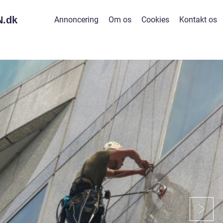
.
dk
Annoncering
Om os
Cookies
Kontakt os