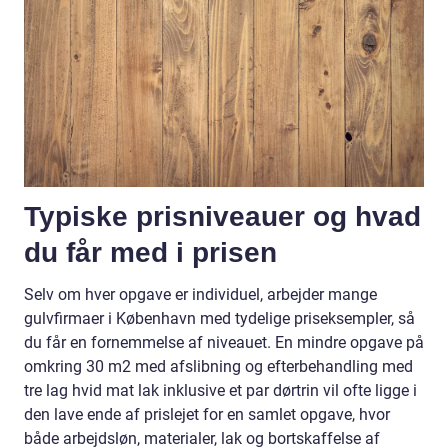
Typiske prisniveauer og hvad
du får med i prisen
Selv om hver opgave er individuel, arbejder mange
gulvfirmaer i København med tydelige priseksempler, så
du får en fornemmelse af niveauet. En mindre opgave på
omkring 30 m2 med afslibning og efterbehandling med
tre lag hvid mat lak inklusive et par dørtrin vil ofte ligge i
den lave ende af prislejet for en samlet opgave, hvor
både arbejdsløn, materialer, lak og bortskaffelse af