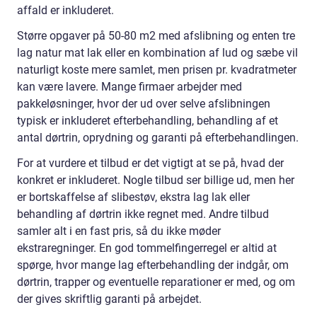
affald er inkluderet.
Større opgaver på 50-80 m2 med afslibning og enten tre
lag natur mat lak eller en kombination af lud og sæbe vil
naturligt koste mere samlet, men prisen pr. kvadratmeter
kan være lavere. Mange firmaer arbejder med
pakkeløsninger, hvor der ud over selve afslibningen
typisk er inkluderet efterbehandling, behandling af et
antal dørtrin, oprydning og garanti på efterbehandlingen.
For at vurdere et tilbud er det vigtigt at se på, hvad der
konkret er inkluderet. Nogle tilbud ser billige ud, men her
er bortskaffelse af slibestøv, ekstra lag lak eller
behandling af dørtrin ikke regnet med. Andre tilbud
samler alt i en fast pris, så du ikke møder
ekstraregninger. En god tommelfingerregel er altid at
spørge, hvor mange lag efterbehandling der indgår, om
dørtrin, trapper og eventuelle reparationer er med, og om
der gives skriftlig garanti på arbejdet.