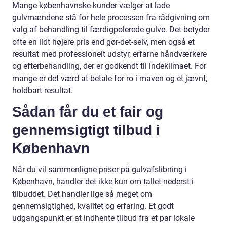
Mange københavnske kunder vælger at lade
gulvmændene stå for hele processen fra rådgivning om
valg af behandling til færdigpolerede gulve. Det betyder
ofte en lidt højere pris end gør-det-selv, men også et
resultat med professionelt udstyr, erfarne håndværkere
og efterbehandling, der er godkendt til indeklimaet. For
mange er det værd at betale for ro i maven og et jævnt,
holdbart resultat.
Sådan får du et fair og
gennemsigtigt tilbud i
København
Når du vil sammenligne priser på gulvafslibning i
København, handler det ikke kun om tallet nederst i
tilbuddet. Det handler lige så meget om
gennemsigtighed, kvalitet og erfaring. Et godt
udgangspunkt er at indhente tilbud fra et par lokale