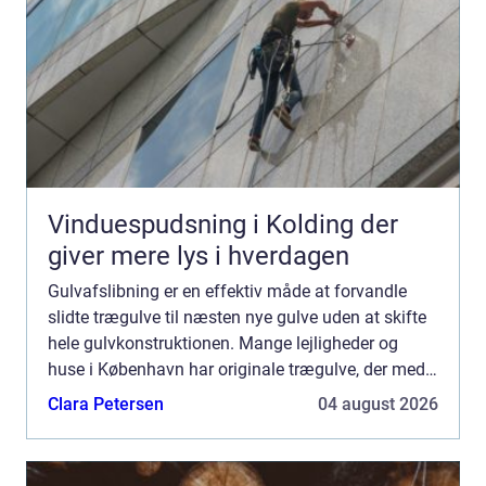
Vinduespudsning i Kolding der
giver mere lys i hverdagen
Gulvafslibning er en effektiv måde at forvandle
slidte trægulve til næsten nye gulve uden at skifte
hele gulvkonstruktionen. Mange lejligheder og
huse i København har originale trægulve, der med
den rette afslibning og ...
Clara Petersen
04 august 2026