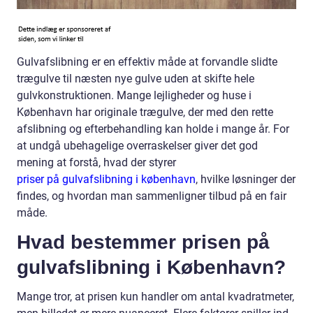
Gulvafslibning er en effektiv måde at forvandle slidte
trægulve til næsten nye gulve uden at skifte hele
gulvkonstruktionen. Mange lejligheder og huse i
København har originale trægulve, der med den rette
afslibning og efterbehandling kan holde i mange år. For
at undgå ubehagelige overraskelser giver det god
mening at forstå, hvad der styrer
priser på gulvafslibning i københavn
, hvilke løsninger der
findes, og hvordan man sammenligner tilbud på en fair
måde.
Hvad bestemmer prisen på
gulvafslibning i København?
Mange tror, at prisen kun handler om antal kvadratmeter,