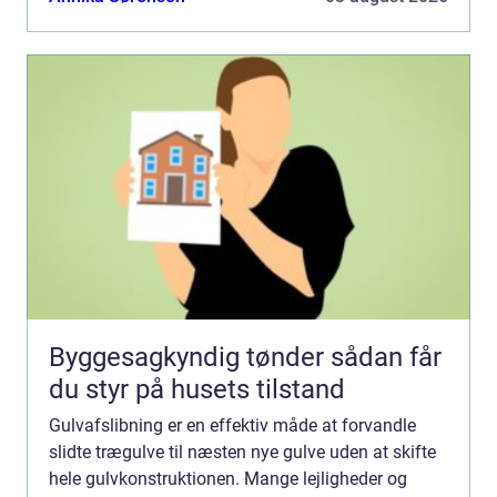
Byggesagkyndig tønder sådan får
du styr på husets tilstand
Gulvafslibning er en effektiv måde at forvandle
slidte trægulve til næsten nye gulve uden at skifte
hele gulvkonstruktionen. Mange lejligheder og