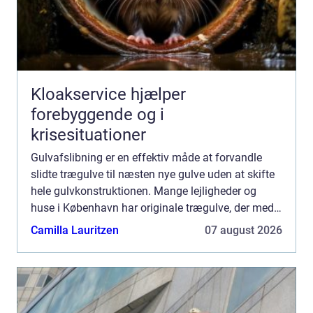
Kloakservice hjælper
forebyggende og i
krisesituationer
Gulvafslibning er en effektiv måde at forvandle
slidte trægulve til næsten nye gulve uden at skifte
hele gulvkonstruktionen. Mange lejligheder og
huse i København har originale trægulve, der med
den rette afslibning og ...
Camilla Lauritzen
07 august 2026