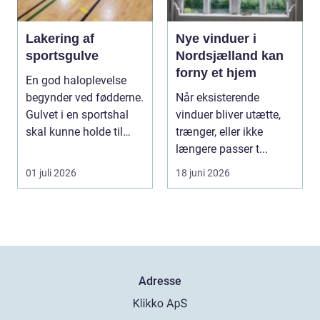
Lakering af
Nye vinduer i
sportsgulve
Nordsjælland kan
forny et hjem
En god haloplevelse
begynder ved fødderne.
Når eksisterende
Gulvet i en sportshal
vinduer bliver utætte,
skal kunne holde til
trænger, eller ikke
hårdt slid, ma...
længere passer t...
01 juli 2026
18 juni 2026
Adresse