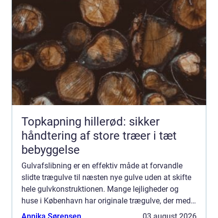
Topkapning hillerød: sikker
håndtering af store træer i tæt
bebyggelse
Gulvafslibning er en effektiv måde at forvandle
slidte trægulve til næsten nye gulve uden at skifte
hele gulvkonstruktionen. Mange lejligheder og
huse i København har originale trægulve, der med
den rette afslibning og ...
Annika Sørensen
03 august 2026