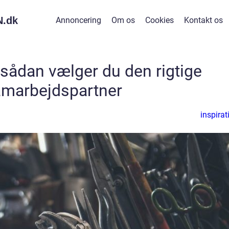
.
dk
Annoncering
Om os
Cookies
Kontakt os
 sådan vælger du den rigtige
marbejdspartner
inspirat