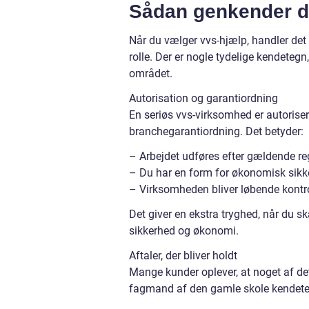
Sådan genkender du
Når du vælger vvs-hjælp, handler det i
rolle. Der er nogle tydelige kendetegn
området.
Autorisation og garantiordning
En seriøs vvs-virksomhed er autorise
branchegarantiordning. Det betyder:
– Arbejdet udføres efter gældende re
– Du har en form for økonomisk sikke
– Virksomheden bliver løbende kontrol
Det giver en ekstra tryghed, når du s
sikkerhed og økonomi.
Aftaler, der bliver holdt
Mange kunder oplever, at noget af det 
fagmand af den gamle skole kendete