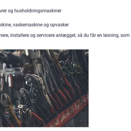
aturer og husholdningsmaskiner
askine, vaskemaskine og opvasker
ere, installere og servicere anlægget, så du får en løsning, som 