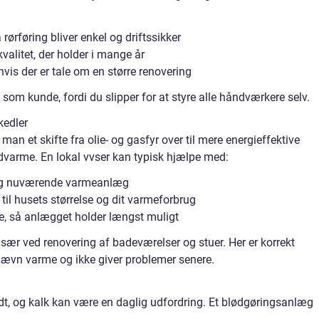
rørføring bliver enkel og driftssikker
valitet, der holder i mange år
vis der er tale om en større renovering
 som kunde, fordi du slipper for at styre alle håndværkere selv.
kedler
an et skifte fra olie- og gasfyr over til mere energieffektive
dvarme. En lokal vvser kan typisk hjælpe med:
og nuværende varmeanlæg
til husets størrelse og dit varmeforbrug
ce, så anlægget holder længst muligt
sær ved renovering af badeværelser og stuer. Her er korrekt
 jævn varme og ikke giver problemer senere.
rdt, og kalk kan være en daglig udfordring. Et blødgøringsanlæg