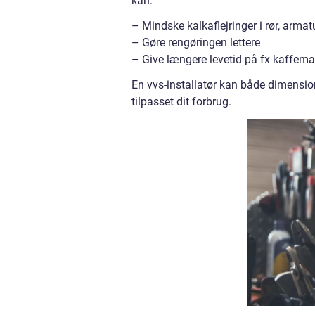
kan:
– Mindske kalkaflejringer i rør, arm
– Gøre rengøringen lettere
– Give længere levetid på fx kaffem
En vvs-installatør kan både dimension
tilpasset dit forbrug.