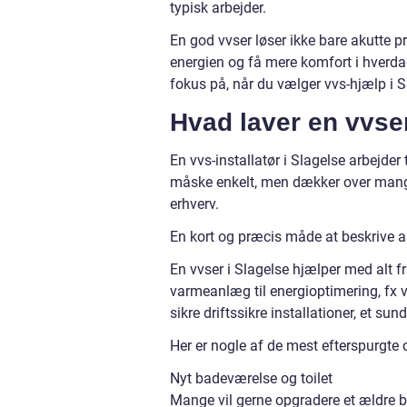
typisk arbejder.
En god vvser løser ikke bare akutte 
energien og få mere komfort i hverda
fokus på, når du vælger vvs-hjælp i 
Hvad laver en vvser
En vvs-installatør i Slagelse arbejder
måske enkelt, men dækker over mange
erhverv.
En kort og præcis måde at beskrive a
En vvser i Slagelse hjælper med alt fr
varmeanlæg til energioptimering, fx
sikre driftssikre installationer, et 
Her er nogle af de mest efterspurgte
Nyt badeværelse og toilet
Mange vil gerne opgradere et ældre 