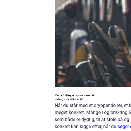
Når du står med et dryppende rør, et k
meget konkret. Mange i og omkring Sl
som både er dygtig, til at stole på o
konkret kan kigge efter, når du
søger 