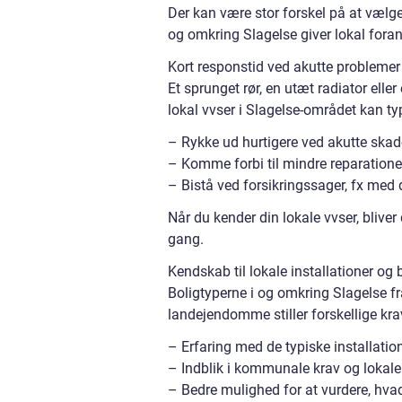
Der kan være stor forskel på at vælge 
og omkring Slagelse giver lokal fora
Kort responstid ved akutte problemer
Et sprunget rør, en utæt radiator eller
lokal vvser i Slagelse-området kan ty
– Rykke ud hurtigere ved akutte skad
– Komme forbi til mindre reparatione
– Bistå ved forsikringssager, fx med
Når du kender din lokale vvser, bliver
gang.
Kendskab til lokale installationer og 
Boligtyperne i og omkring Slagelse f
landejendomme stiller forskellige krav
– Erfaring med de typiske installatio
– Indblik i kommunale krav og lokale
– Bedre mulighed for at vurdere, hvad 