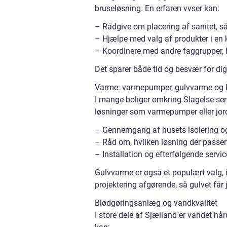
bruseløsning. En erfaren vvser kan:
– Rådgive om placering af sanitet, så 
– Hjælpe med valg af produkter i en k
– Koordinere med andre faggrupper, h
Det sparer både tid og besvær for dig
Varme: varmepumper, gulvvarme og 
I mange boliger omkring Slagelse ser m
løsninger som varmepumper eller jor
– Gennemgang af husets isolering 
– Råd om, hvilken løsning der passer 
– Installation og efterfølgende servi
Gulvvarme er også et populært valg, i
projektering afgørende, så gulvet får
Blødgøringsanlæg og vandkvalitet
I store dele af Sjælland er vandet hå