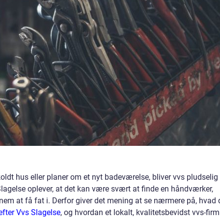
oldt hus eller planer om et nyt badeværelse, bliver vvs pludselig
agelse oplever, at det kan være svært at finde en håndværker,
g nem at få fat i. Derfor giver det mening at se nærmere på, hvad
efter Vvs Slagelse
, og hvordan et lokalt, kvalitetsbevidst vvs-fir