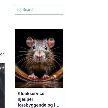
ion
Kloakservice
hjælper
forebyggende og i