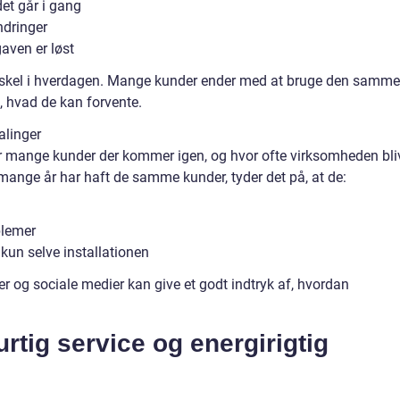
det går i gang
ndringer
aven er løst
forskel i hverdagen. Mange kunder ender med at bruge den samme
d, hvad de kan forvente.
alinger
vor mange kunder der kommer igen, og hvor ofte virksomheden bli
mange år har haft de samme kunder, tyder det på, at de:
oblemer
 kun selve installationen
r og sociale medier kan give et godt indtryk af, hvordan
rtig service og energirigtig