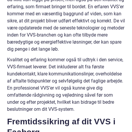
erfaring, som firmaet bringer til bordet. En erfaren VVS’er
kommer med en væsentlig baggrund af viden, som kan
sikre, at dit projekt bliver udført effektivt og korrekt. De vil
være opdaterede med de seneste teknologier og metoder
inden for VVS-branchen og kan ofte tilbyde mere
bæredygtige og energieffektive løsninger, der kan spare
dig penge i det lange løb.
Kvalitet og erfaring kommer også til udtryk i den service,
VVS-firmaet leverer. Det inkluderer alt fra første
kundekontakt, klare kommunikationslinjer, overholdelse
af aftalte tidspunkter og selvfølgelig det faglige arbejde.
En professionel VVS’er vil også kunne give dig
omfattende rådgivning og vejledning såvel før som
under og efter projektet, hvilket kan bidrage til bedre
beslutninger om dit VVS-system.
Fremtidssikring af dit VVS i