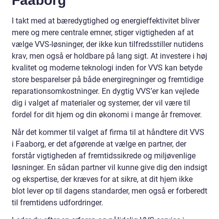
Faaborg
I takt med at bæredygtighed og energieffektivitet bliver
mere og mere centrale emner, stiger vigtigheden af at
vælge VVS-løsninger, der ikke kun tilfredsstiller nutidens
krav, men også er holdbare på lang sigt. At investere i høj
kvalitet og moderne teknologi inden for VVS kan betyde
store besparelser på både energiregninger og fremtidige
reparationsomkostninger. En dygtig VVS’er kan vejlede
dig i valget af materialer og systemer, der vil være til
fordel for dit hjem og din økonomi i mange år fremover.
Når det kommer til valget af firma til at håndtere dit VVS
i Faaborg, er det afgørende at vælge en partner, der
forstår vigtigheden af fremtidssikrede og miljøvenlige
løsninger. En sådan partner vil kunne give dig den indsigt
og ekspertise, der kræves for at sikre, at dit hjem ikke
blot lever op til dagens standarder, men også er forberedt
til fremtidens udfordringer.