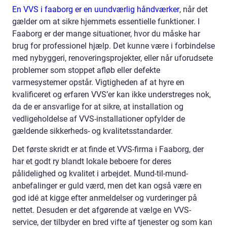
En VVS i faaborg er en uundværlig håndværker
, når det
gælder om at sikre hjemmets essentielle funktioner. I
Faaborg er der mange situationer, hvor du måske har
brug for professionel hjælp. Det kunne være i forbindelse
med nybyggeri, renoveringsprojekter, eller når uforudsete
problemer som stoppet afløb eller defekte
varmesystemer opstår. Vigtigheden af at hyre en
kvalificeret og erfaren VVS’er kan ikke understreges nok,
da de er ansvarlige for at sikre, at installation og
vedligeholdelse af VVS-installationer opfylder de
gældende sikkerheds- og kvalitetsstandarder.
Det første skridt er at finde et VVS-firma i Faaborg, der
har et godt ry blandt lokale beboere for deres
pålidelighed og kvalitet i arbejdet. Mund-til-mund-
anbefalinger er guld værd, men det kan også være en
god idé at kigge efter anmeldelser og vurderinger på
nettet. Desuden er det afgørende at vælge en VVS-
service, der tilbyder en bred vifte af tjenester og som kan