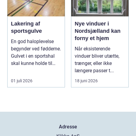
Lakering af
Nye vinduer i
sportsgulve
Nordsjælland kan
forny et hjem
En god haloplevelse
begynder ved fødderne.
Når eksisterende
Gulvet i en sportshal
vinduer bliver utætte,
skal kunne holde til
trænger, eller ikke
hårdt slid, ma...
længere passer t...
01 juli 2026
18 juni 2026
Adresse