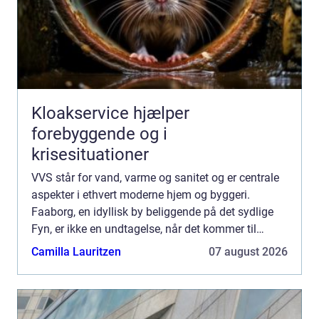
Kloakservice hjælper
forebyggende og i
krisesituationer
VVS står for vand, varme og sanitet og er centrale
aspekter i ethvert moderne hjem og byggeri.
Faaborg, en idyllisk by beliggende på det sydlige
Fyn, er ikke en undtagelse, når det kommer til
behovet for kvalificeret VVS-service. In...
Camilla Lauritzen
07 august 2026