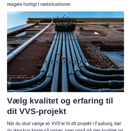
reagere hurtigt i nødsituationer.
Vælg kvalitet og erfaring til
dit VVS-projekt
Når du skal vælge en VVS’er til dit projekt i Faaborg, bør
du ikke kun kigge på prisen, men også på den kvalitet og