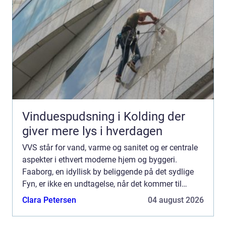
Vinduespudsning i Kolding der
giver mere lys i hverdagen
VVS står for vand, varme og sanitet og er centrale
aspekter i ethvert moderne hjem og byggeri.
Faaborg, en idyllisk by beliggende på det sydlige
Fyn, er ikke en undtagelse, når det kommer til
behovet for kvalificeret VVS-service. In...
Clara Petersen
04 august 2026