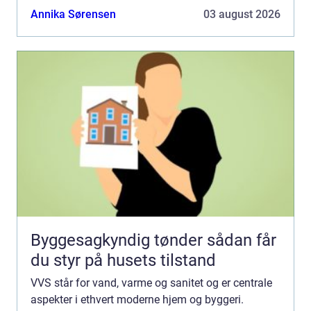
behovet for kvalificeret VVS-service. In...
Annika Sørensen
03 august 2026
Byggesagkyndig tønder sådan får
du styr på husets tilstand
VVS står for vand, varme og sanitet og er centrale
aspekter i ethvert moderne hjem og byggeri.