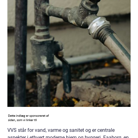
VVS står for vand, varme og sanitet og er centrale
aspekter i ethvert moderne hjem og byggeri. Faaborg, en