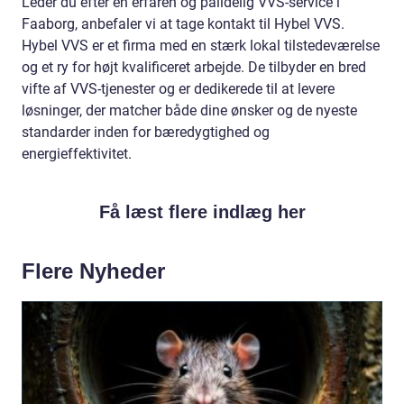
Leder du efter en erfaren og pålidelig VVS-service i
Faaborg, anbefaler vi at tage kontakt til Hybel VVS.
Hybel VVS er et firma med en stærk lokal tilstedeværelse
og et ry for højt kvalificeret arbejde. De tilbyder en bred
vifte af VVS-tjenester og er dedikerede til at levere
løsninger, der matcher både dine ønsker og de nyeste
standarder inden for bæredygtighed og
energieffektivitet.
Få læst flere indlæg her
Flere Nyheder