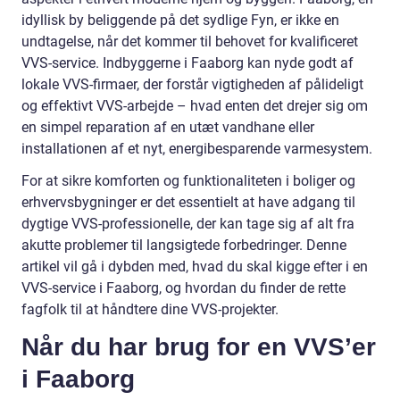
idyllisk by beliggende på det sydlige Fyn, er ikke en
undtagelse, når det kommer til behovet for kvalificeret
VVS-service. Indbyggerne i Faaborg kan nyde godt af
lokale VVS-firmaer, der forstår vigtigheden af pålideligt
og effektivt VVS-arbejde – hvad enten det drejer sig om
en simpel reparation af en utæt vandhane eller
installationen af et nyt, energibesparende varmesystem.
For at sikre komforten og funktionaliteten i boliger og
erhvervsbygninger er det essentielt at have adgang til
dygtige VVS-professionelle, der kan tage sig af alt fra
akutte problemer til langsigtede forbedringer. Denne
artikel vil gå i dybden med, hvad du skal kigge efter i en
VVS-service i Faaborg, og hvordan du finder de rette
fagfolk til at håndtere dine VVS-projekter.
Når du har brug for en VVS’er
i Faaborg