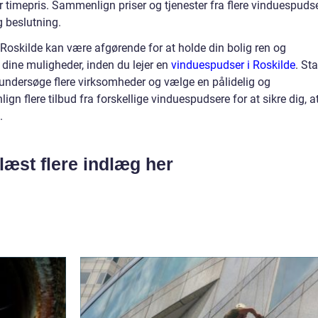
fter timepris. Sammenlign priser og tjenester fra flere vinduespuds
g beslutning.
 Roskilde kan være afgørende for at holde din bolig ren og
 dine muligheder, inden du lejer en
vinduespudser i Roskilde
. Sta
n, undersøge flere virksomheder og vælge en pålidelig og
n flere tilbud fra forskellige vinduespudsere for at sikre dig, a
.
læst flere indlæg her