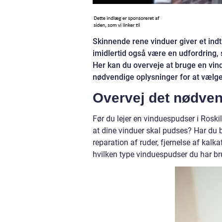
Skinnende rene vinduer giver et ind
imidlertid også være en udfordring, 
Her kan du overveje at bruge en vind
nødvendige oplysninger for at vælge 
Overvej det nødven
Før du lejer en vinduespudser i Roskil
at dine vinduer skal pudses? Har du
reparation af ruder, fjernelse af kalk
hvilken type vinduespudser du har bru