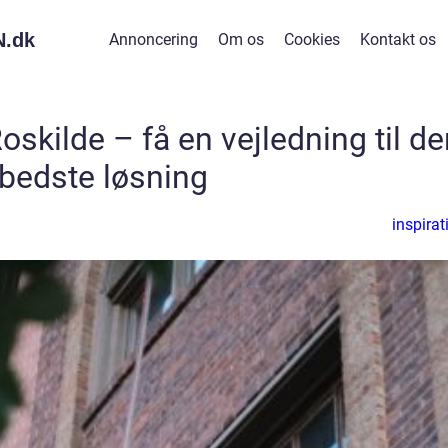
.
dk
Annoncering
Om os
Cookies
Kontakt os
skilde – få en vejledning til de
bedste løsning
inspirat