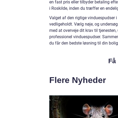
en fast pris eller tilbyder betaling e
i Roskilde, inden du træffer en endeli
Valget af den rigtige vinduespudser i
vedligeholdt. Vælg nøje, og undersøg
med at overveje dit krav til tjeneste
professionel vinduespudser. Sammenlig
du får den bedste løsning til din bolig
Få 
Flere Nyheder