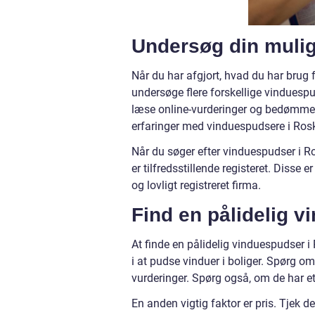
Undersøg din muli
Når du har afgjort, hvad du har brug f
undersøge flere forskellige vinduesp
læse online-vurderinger og bedømmel
erfaringer med vinduespudsere i Roski
Når du søger efter vinduespudser i R
er tilfredsstillende registeret. Disse 
og lovligt registreret firma.
Find en pålidelig 
At finde en pålidelig vinduespudser i 
i at pudse vinduer i boliger. Spørg om
vurderinger. Spørg også, om de har et 
En anden vigtig faktor er pris. Tjek d