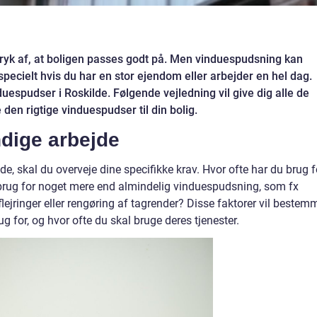
tryk af, at boligen passes godt på. Men vinduespudsning kan
specielt hvis du har en stor ejendom eller arbejder en hel dag.
uespudser i Roskilde. Følgende vejledning vil give dig alle de
den rigtige vinduespudser til din bolig.
dige arbejde
de, skal du overveje dine specifikke krav. Hvor ofte har du brug f
 brug for noget mere end almindelig vinduespudsning, som fx
aflejringer eller rengøring af tagrender? Disse faktorer vil bestem
g for, og hvor ofte du skal bruge deres tjenester.