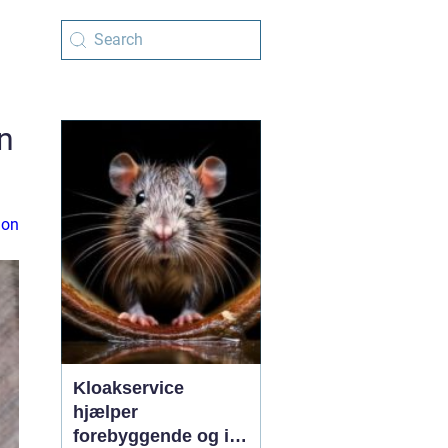
n
ion
Kloakservice
hjælper
forebyggende og i