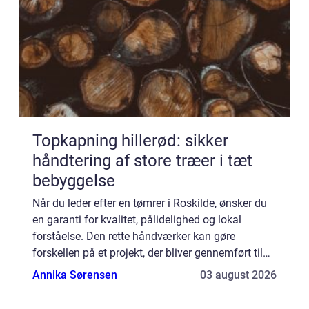
Topkapning hillerød: sikker
håndtering af store træer i tæt
bebyggelse
Når du leder efter en tømrer i Roskilde, ønsker du
en garanti for kvalitet, pålidelighed og lokal
forståelse. Den rette håndværker kan gøre
forskellen på et projekt, der bliver gennemført til
tiden, inden for budgettet og til din fulde
Annika Sørensen
03 august 2026
tilfredshed, o...