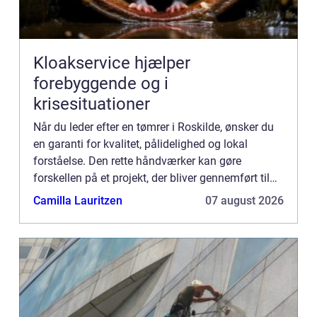
Kloakservice hjælper
forebyggende og i
krisesituationer
Når du leder efter en tømrer i Roskilde, ønsker du
en garanti for kvalitet, pålidelighed og lokal
forståelse. Den rette håndværker kan gøre
forskellen på et projekt, der bliver gennemført til
tiden, inden for budgettet og til din fulde
Camilla Lauritzen
07 august 2026
tilfredshed, o...