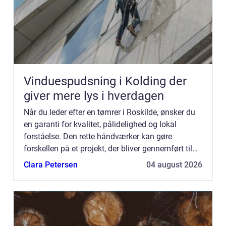
Vinduespudsning i Kolding der
giver mere lys i hverdagen
Når du leder efter en tømrer i Roskilde, ønsker du
en garanti for kvalitet, pålidelighed og lokal
forståelse. Den rette håndværker kan gøre
forskellen på et projekt, der bliver gennemført til
tiden, inden for budgettet og til din fulde
Clara Petersen
04 august 2026
tilfredshed, o...