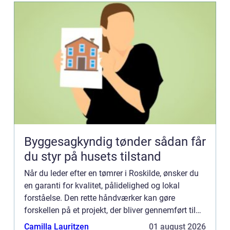
Byggesagkyndig tønder sådan får
du styr på husets tilstand
Når du leder efter en tømrer i Roskilde, ønsker du
en garanti for kvalitet, pålidelighed og lokal
forståelse. Den rette håndværker kan gøre
forskellen på et projekt, der bliver gennemført til
tiden, inden for budgettet og til din fulde
Camilla Lauritzen
01 august 2026