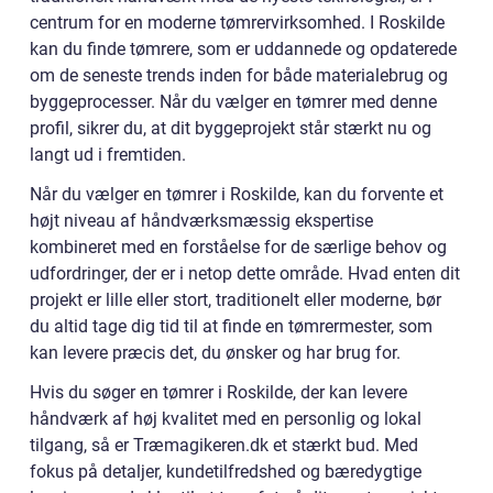
centrum for en moderne tømrervirksomhed. I Roskilde
kan du finde tømrere, som er uddannede og opdaterede
om de seneste trends inden for både materialebrug og
byggeprocesser. Når du vælger en tømrer med denne
profil, sikrer du, at dit byggeprojekt står stærkt nu og
langt ud i fremtiden.
Når du vælger en tømrer i Roskilde, kan du forvente et
højt niveau af håndværksmæssig ekspertise
kombineret med en forståelse for de særlige behov og
udfordringer, der er i netop dette område. Hvad enten dit
projekt er lille eller stort, traditionelt eller moderne, bør
du altid tage dig tid til at finde en tømrermester, som
kan levere præcis det, du ønsker og har brug for.
Hvis du søger en tømrer i Roskilde, der kan levere
håndværk af høj kvalitet med en personlig og lokal
tilgang, så er Træmagikeren.dk et stærkt bud. Med
fokus på detaljer, kundetilfredshed og bæredygtige