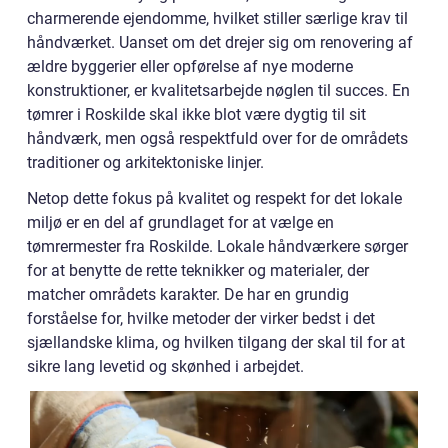
charmerende ejendomme, hvilket stiller særlige krav til
håndværket. Uanset om det drejer sig om renovering af
ældre byggerier eller opførelse af nye moderne
konstruktioner, er kvalitetsarbejde nøglen til succes. En
tømrer i Roskilde skal ikke blot være dygtig til sit
håndværk, men også respektfuld over for de områdets
traditioner og arkitektoniske linjer.
Netop dette fokus på kvalitet og respekt for det lokale
miljø er en del af grundlaget for at vælge en
tømrermester fra Roskilde. Lokale håndværkere sørger
for at benytte de rette teknikker og materialer, der
matcher områdets karakter. De har en grundig
forståelse for, hvilke metoder der virker bedst i det
sjællandske klima, og hvilken tilgang der skal til for at
sikre lang levetid og skønhed i arbejdet.