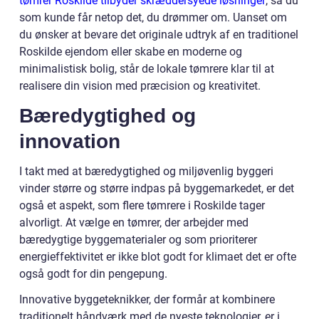
tømrer Roskilde tilbyder skræddersyede løsninger
, så du
som kunde får netop det, du drømmer om. Uanset om
du ønsker at bevare det originale udtryk af en traditionel
Roskilde ejendom eller skabe en moderne og
minimalistisk bolig, står de lokale tømrere klar til at
realisere din vision med præcision og kreativitet.
Bæredygtighed og
innovation
I takt med at bæredygtighed og miljøvenlig byggeri
vinder større og større indpas på byggemarkedet, er det
også et aspekt, som flere tømrere i Roskilde tager
alvorligt. At vælge en tømrer, der arbejder med
bæredygtige byggematerialer og som prioriterer
energieffektivitet er ikke blot godt for klimaet det er ofte
også godt for din pengepung.
Innovative byggeteknikker, der formår at kombinere
traditionelt håndværk med de nyeste teknologier, er i