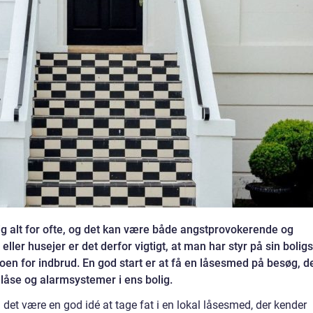
 alt for ofte, og det kan være både angstprovokerende og
eller husejer er det derfor vigtigt, at man har styr på sin boligs
oen for indbrud. En god start er at få en låsesmed på besøg, d
 låse og alarmsystemer i ens bolig.
 det være en god idé at tage fat i en lokal låsesmed, der kender