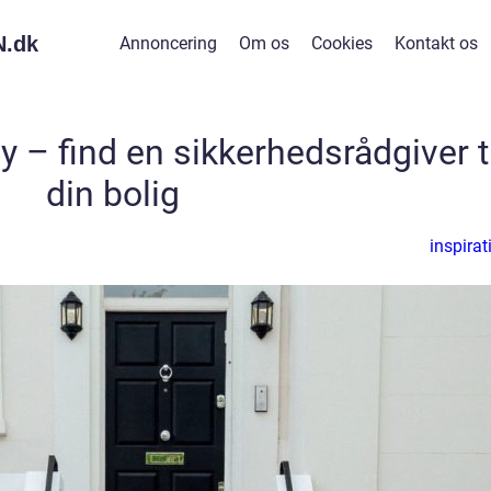
.
dk
Annoncering
Om os
Cookies
Kontakt os
 – find en sikkerhedsrådgiver ti
din bolig
inspirat