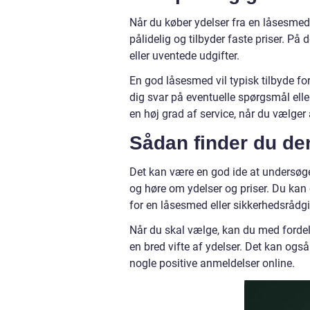
Når du køber ydelser fra en låsesmed e
pålidelig og tilbyder faste priser. På
eller uventede udgifter.
En god låsesmed vil typisk tilbyde for
dig svar på eventuelle spørgsmål ell
en høj grad af service, når du vælger
Sådan finder du de
Det kan være en god ide at undersøge 
og høre om ydelser og priser. Du ka
for en låsesmed eller sikkerhedsrådg
Når du skal vælge, kan du med fordel
en bred vifte af ydelser. Det kan også
nogle positive anmeldelser online.