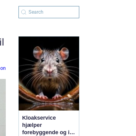
l
ion
Kloakservice
hjælper
forebyggende og i