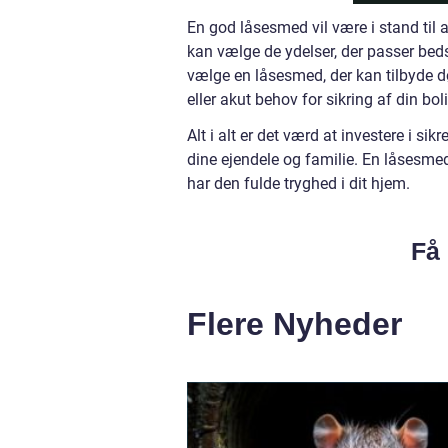
En god låsesmed vil være i stand til a
kan vælge de ydelser, der passer beds
vælge en låsesmed, der kan tilbyde dø
eller akut behov for sikring af din boli
Alt i alt er det værd at investere i si
dine ejendele og familie. En låsesmed
har den fulde tryghed i dit hjem.
Få 
Flere Nyheder