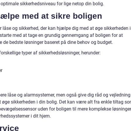
ptimale sikkerhedsniveau for lige netop din bolig.
ælpe med at sikre boligen
r låse og sikkerhed, der kan hjælpe dig med at øge sikkerheden i
k starte med at tage en grundig gennemgang af boligen for at
le de bedste løsninger baseret på dine behov og budget.
orskellige typer af sikkerhedsløsninger, herunder:
er
llere låse og alarmsystemer, men også give dig råd og vejledning
 øge sikkerheden i din bolig. Det kan være alt fra enkle tiltag s
 bevægelsessensor uden for boligen til mere komplekse løsninger
erhedssystemer i dit hjem.
rvice