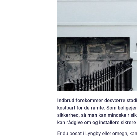
Indbrud forekommer desværre stadig
kostbart for de ramte. Som boligejer 
sikkerhed, så man kan mindske risik
kan rådgive om og installere sikrere
Er du bosat i Lyngby eller omegn, kan