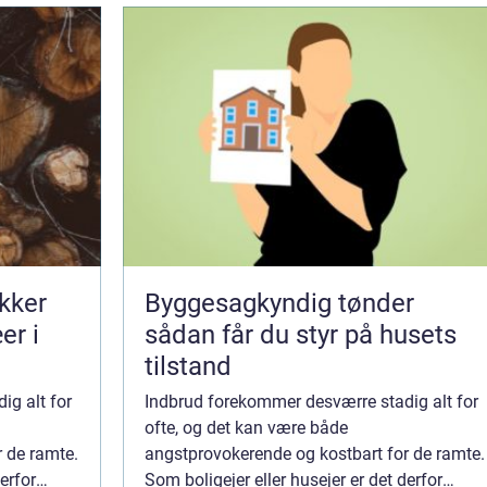
ikker
Byggesagkyndig tønder
er i
sådan får du styr på husets
tilstand
ig alt for
Indbrud forekommer desværre stadig alt for
ofte, og det kan være både
 de ramte.
angstprovokerende og kostbart for de ramte.
erfor
Som boligejer eller husejer er det derfor