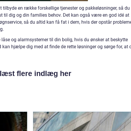
t tilbyde en række forskellige tjenester og pakkeløsninger, så du
t til dig og din families behov. Det kan også være en god idé at
gnservice, så du altid kan få fat i dem, hvis der opstår problem
g.
kre låse og alarmsystemer til din bolig, hvis du ønsker at beskytte
 kan hjælpe dig med at finde de rette løsninger og sørge for, at 
læst flere indlæg her