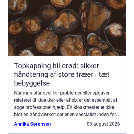
Topkapning hillerød: sikker
håndtering af store træer i tæt
bebyggelse
Når man står over for problemer eller opgaver
relateret til kloakker eller afløb, er det essentielt at
søge professionel hjælp. En kloakmester er ikke
blot en håndværker; det er en specialist inden for
installation, vedligeholdelse og reparation af k...
Annika Sørensen
03 august 2026