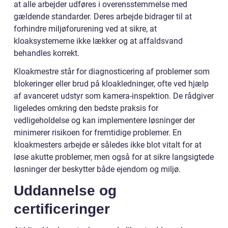
at alle arbejder udføres i overensstemmelse med
gældende standarder. Deres arbejde bidrager til at
forhindre miljøforurening ved at sikre, at
kloaksystemerne ikke lækker og at affaldsvand
behandles korrekt.
Kloakmestre står for diagnosticering af problemer som
blokeringer eller brud på kloakledninger, ofte ved hjælp
af avanceret udstyr som kamera-inspektion. De rådgiver
ligeledes omkring den bedste praksis for
vedligeholdelse og kan implementere løsninger der
minimerer risikoen for fremtidige problemer. En
kloakmesters arbejde er således ikke blot vitalt for at
løse akutte problemer, men også for at sikre langsigtede
løsninger der beskytter både ejendom og miljø.
Uddannelse og
certificeringer