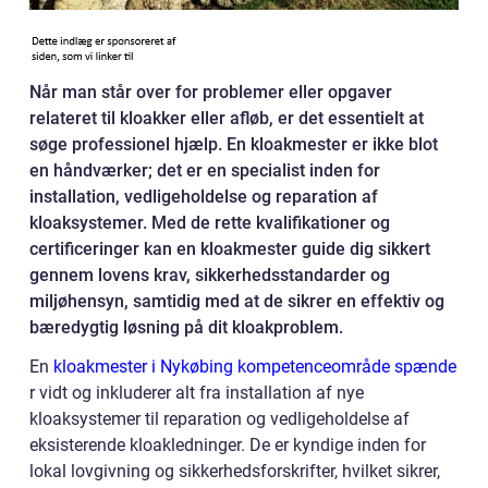
Når man står over for problemer eller opgaver
relateret til kloakker eller afløb, er det essentielt at
søge professionel hjælp. En kloakmester er ikke blot
en håndværker; det er en specialist inden for
installation, vedligeholdelse og reparation af
kloaksystemer. Med de rette kvalifikationer og
certificeringer kan en kloakmester guide dig sikkert
gennem lovens krav, sikkerhedsstandarder og
miljøhensyn, samtidig med at de sikrer en effektiv og
bæredygtig løsning på dit kloakproblem.
En
kloakmester i Nykøbing kompetenceområde spænde
r vidt og inkluderer alt fra installation af nye
kloaksystemer til reparation og vedligeholdelse af
eksisterende kloakledninger. De er kyndige inden for
lokal lovgivning og sikkerhedsforskrifter, hvilket sikrer,