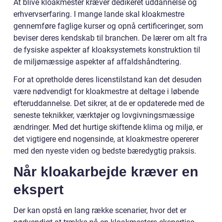
At blive kloakmester kræver dedikeret uddannelse og
erhvervserfaring. I mange lande skal kloakmestre
gennemføre faglige kurser og opnå certificeringer, som
beviser deres kendskab til branchen. De lærer om alt fra
de fysiske aspekter af kloaksystemets konstruktion til
de miljømæssige aspekter af affaldshåndtering.
For at opretholde deres licenstilstand kan det desuden
være nødvendigt for kloakmestre at deltage i løbende
efteruddannelse. Det sikrer, at de er opdaterede med de
seneste teknikker, værktøjer og lovgivningsmæssige
ændringer. Med det hurtige skiftende klima og miljø, er
det vigtigere end nogensinde, at kloakmestre opererer
med den nyeste viden og bedste bæredygtig praksis.
Når kloakarbejde kræver en
ekspert
Der kan opstå en lang række scenarier, hvor det er