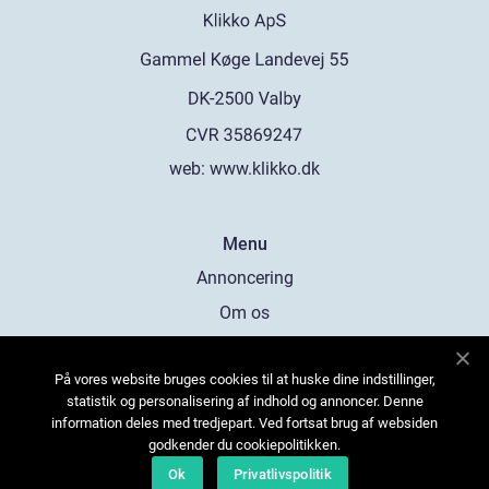
web:
www.klikko.dk
Menu
Annoncering
Om os
Cookies
På vores website bruges cookies til at huske dine indstillinger,
Kontakt os
statistik og personalisering af indhold og annoncer. Denne
Sitemap
information deles med tredjepart. Ved fortsat brug af websiden
godkender du cookiepolitikken.
Ok
Privatlivspolitik