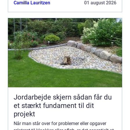
installation, vedligeholdelse og reparation af k...
Camilla Lauritzen
01 august 2026
Jordarbejde skjern sådan får du
et stærkt fundament til dit
projekt
Når man står over for problemer eller opgaver