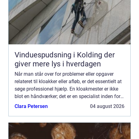
Vinduespudsning i Kolding der
giver mere lys i hverdagen
Når man står over for problemer eller opgaver
relateret til kloakker eller afløb, er det essentielt at
søge professionel hjælp. En kloakmester er ikke
blot en håndværker; det er en specialist inden for
installation, vedligeholdelse og reparation af k...
Clara Petersen
04 august 2026