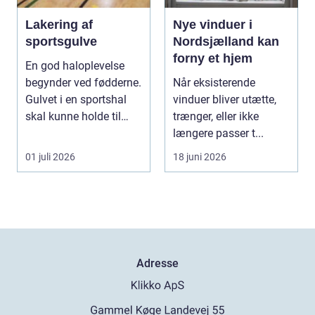
Lakering af
Nye vinduer i
sportsgulve
Nordsjælland kan
forny et hjem
En god haloplevelse
begynder ved fødderne.
Når eksisterende
Gulvet i en sportshal
vinduer bliver utætte,
skal kunne holde til
trænger, eller ikke
hårdt slid, ma...
længere passer t...
01 juli 2026
18 juni 2026
Adresse