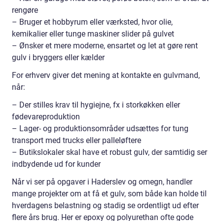
rengøre
– Bruger et hobbyrum eller værksted, hvor olie,
kemikalier eller tunge maskiner slider på gulvet
– Ønsker et mere moderne, ensartet og let at gøre rent
gulv i bryggers eller kælder
For erhverv giver det mening at kontakte en gulvmand,
når:
– Der stilles krav til hygiejne, fx i storkøkken eller
fødevareproduktion
– Lager- og produktionsområder udsættes for tung
transport med trucks eller palleløftere
– Butikslokaler skal have et robust gulv, der samtidig ser
indbydende ud for kunder
Når vi ser på opgaver i Haderslev og omegn, handler
mange projekter om at få et gulv, som både kan holde til
hverdagens belastning og stadig se ordentligt ud efter
flere års brug. Her er epoxy og polyurethan ofte gode