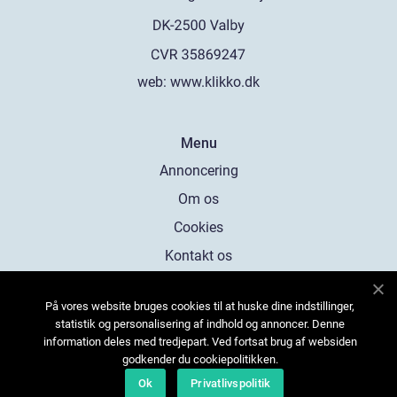
web:
www.klikko.dk
Menu
Annoncering
Om os
Cookies
Kontakt os
Sitemap
På vores website bruges cookies til at huske dine indstillinger,
statistik og personalisering af indhold og annoncer. Denne
information deles med tredjepart. Ved fortsat brug af websiden
godkender du cookiepolitikken.
Ok
Privatlivspolitik