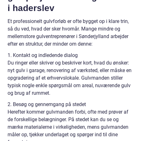
i haderslev
Et professionelt gulvforløb er ofte bygget op i klare trin,
så du ved, hvad der sker hvornår. Mange mindre og
mellemstore gulventreprenører i Sønderjylland arbejder
efter en struktur, der minder om denne:
1. Kontakt og indledende dialog
Du ringer eller skriver og beskriver kort, hvad du ønsker:
nyt gulv i garage, renovering af værksted, eller måske en
opgradering af et erhvervslokale. Gulvmanden stiller
typisk nogle enkle spørgsmål om areal, nuværende gulv
og brug af rummet.
2. Besøg og gennemgang på stedet
Herefter kommer gulvmanden forbi, ofte med prøver af
de forskellige belægninger. På stedet kan du se og
mærke materialerne i virkeligheden, mens gulvmanden
måler op, tjekker underlaget og spørger ind til dine