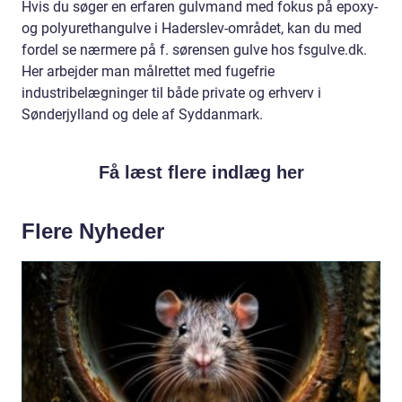
Hvis du søger en erfaren gulvmand med fokus på epoxy-
og polyurethangulve i Haderslev-området, kan du med
fordel se nærmere på f. sørensen gulve hos fsgulve.dk.
Her arbejder man målrettet med fugefrie
industribelægninger til både private og erhverv i
Sønderjylland og dele af Syddanmark.
Få læst flere indlæg her
Flere Nyheder