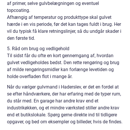
af primer, selve gulvbelægningen og eventuel
topcoating.
Afhængig af temperatur og produkttype skal gulvet
hærde i en vis periode, før det kan tages fuldt i brug. Her
vil du typisk få klare retningslinjer, så du undgår skader i
den første tid.
5. Råd om brug og vedligehold
Til sidst får du ofte en kort gennemgang af, hvordan
gulvet vedligeholdes bedst. Den rette rengøring og brug
af milde rengøringsmidler kan forlænge levetiden og
holde overfladen flot i mange år.
Når du vælger gulvmand i Haderslev, er det en fordel at
se efter håndværkere, der har erfaring med de typer rum,
du står med. En garage har andre krav end et
industrikøkken, og et mindre værksted stiller andre krav
end et butikslokale. Spørg gerne direkte ind til tidligere
opgaver, og bed om eksempler og billeder, hvis de findes.