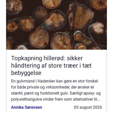
Topkapning hillerød: sikker
håndtering af store træer i tæt
bebyggelse
En gulvmand i Haderslev kan gøre en stor forskel
for både private og virksomheder, der ønsker et
stærkt, pænt og funktionelt gulv. Særligt epoxy- og
polyurethangulve vinder frem som alternativer til
traditionelle belægninger, fordi de kombinerer
Annika Sørensen
03 august 2026
lang...