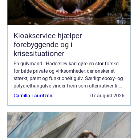
Kloakservice hjælper
forebyggende og i
krisesituationer
En gulvmand i Haderslev kan gøre en stor forskel
for både private og virksomheder, der ønsker et
stærkt, pænt og funktionelt gulv. Særligt epoxy- og
polyurethangulve vinder frem som alternativer til
traditionelle belægninger, fordi de kombinerer
Camilla Lauritzen
07 august 2026
lang...