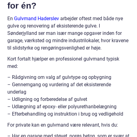
for én?
En
Gulvmand Haderslev
arbejder oftest med både nye
gulve og renovering af eksisterende gulve. I
Sønderjylland ser man især mange opgaver inden for
garage, værksted og mindre industrilokaler, hvor kravene
til slidstyrke og rengøringsvenlighed er høje.
Kort fortalt hjælper en professionel gulvmand typisk
med:
– Rådgivning om valg af gulvtype og opbygning
– Gennemgang og vurdering af det eksisterende
underlag
– Udligning og forberedelse af gulvet
– Udlægning af epoxy- eller polyurethanbelægning
– Efterbehandling og instruktion i brug og vedligehold
For private kan en gulvmand være relevant, hvis du:
– Har en garage med støvet, porøs beton, som er svær at