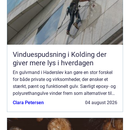
Vinduespudsning i Kolding der
giver mere lys i hverdagen
En gulvmand i Haderslev kan gøre en stor forskel
for både private og virksomheder, der ønsker et
stærkt, pænt og funktionelt gulv. Særligt epoxy- og
polyurethangulve vinder frem som alternativer til
traditionelle belægninger, fordi de kombinerer
Clara Petersen
04 august 2026
lang...