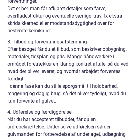
forventninger.
Det er her, man får afklaret detaljer som farve,
overfladestruktur og eventuelle særlige krav, fx ekstra
skridsikkerhed eller modstandsdygtighed over for
bestemte kemikalier.
3. Tilbud og forventningsafstemning
Efter besøget får du et tilbud, som beskriver opbygning,
materialer, tidsplan og pris. Mange håndværkere i
området foretrækker en klar og konkret aftale, så du ved,
hvad der bliver leveret, og hvornår arbejdet forventes
færdigt.
I denne fase kan du stille spørgsmål til holdbarhed,
rengøring og daglig brug, så det bliver tydeligt, hvad du
kan forvente af gulvet.
4. Udførelse og færdiggørelse
Når du har accepteret tilbuddet, får du en
ordrebekræftelse. Under selve udførelsen sørger
gulvmanden for forberedelse af underlaget, udlægning