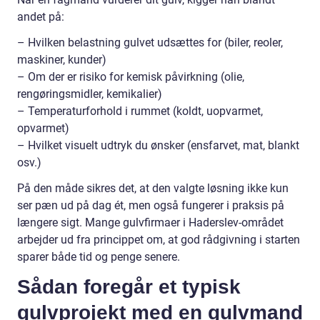
andet på:
– Hvilken belastning gulvet udsættes for (biler, reoler,
maskiner, kunder)
– Om der er risiko for kemisk påvirkning (olie,
rengøringsmidler, kemikalier)
– Temperaturforhold i rummet (koldt, uopvarmet,
opvarmet)
– Hvilket visuelt udtryk du ønsker (ensfarvet, mat, blankt
osv.)
På den måde sikres det, at den valgte løsning ikke kun
ser pæn ud på dag ét, men også fungerer i praksis på
længere sigt. Mange gulvfirmaer i Haderslev-området
arbejder ud fra princippet om, at god rådgivning i starten
sparer både tid og penge senere.
Sådan foregår et typisk
gulvprojekt med en gulvmand