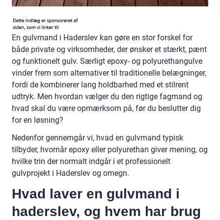
En gulvmand i Haderslev kan gøre en stor forskel for
både private og virksomheder, der ønsker et stærkt, pænt
og funktionelt gulv. Særligt epoxy- og polyurethangulve
vinder frem som alternativer til traditionelle belægninger,
fordi de kombinerer lang holdbarhed med et stilrent
udtryk. Men hvordan vælger du den rigtige fagmand og
hvad skal du være opmærksom på, før du beslutter dig
for en løsning?
Nedenfor gennemgår vi, hvad en gulvmand typisk
tilbyder, hvornår epoxy eller polyurethan giver mening, og
hvilke trin der normalt indgår i et professionelt
gulvprojekt i Haderslev og omegn.
Hvad laver en gulvmand i
haderslev, og hvem har brug