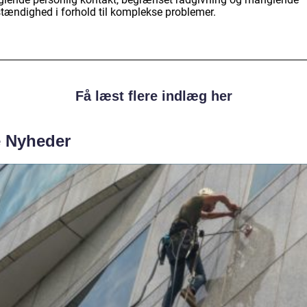
stændighed i forhold til komplekse problemer.
Få læst flere indlæg her
e Nyheder