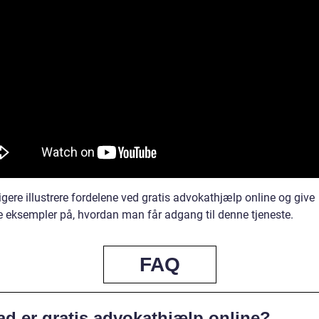
ligere illustrere fordelene ved gratis advokathjælp online og give
e eksempler på, hvordan man får adgang til denne tjeneste.
FAQ
ad er gratis advokathjælp online?