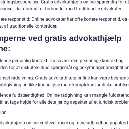
tningsbesparelser: Gratis advokathjælp online sparer dig for at
epriser, der normalt er forbundet med traditionelle advokater.
ere responstid: Online advokater har ofte kortere responstid, da 
t af traditionelle kontortider.
mperne ved gratis advokathjælp
ne:
ende personlig kontakt: Du savner den personlige kontakt og
den for at diskutere dine spørgsmål og bekymringer ansigt til an
nset rådgivning: Gratis advokathjælp online kan være begrænset
 rådgivning og ikke kunne løse mere komplekse juridiske problem
ende fuldstændighed: Online rådgivning kan mangle fuldstænd
til at tage højde for alle detaljer og aspekter af et juridisk proble
ion
advokathjælp online er blevet mere og mere udbredt og populært 