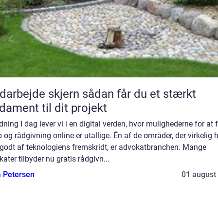
ejde skjern sådan får du et stærkt
dament til dit projekt
dning I dag lever vi i en digital verden, hvor mulighederne for at 
 og rådgivning online er utallige. Én af de områder, der virkelig 
 godt af teknologiens fremskridt, er advokatbranchen. Mange
ater tilbyder nu gratis rådgivn...
a Petersen
01 august