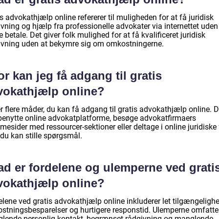
s advokathjælp online refererer til muligheden for at få juridisk
vning og hjælp fra professionelle advokater via internettet uden
e betale. Det giver folk mulighed for at få kvalificeret juridisk
ivning uden at bekymre sig om omkostningerne.
r kan jeg få adgang til gratis
vokathjælp online?
r flere måder, du kan få adgang til gratis advokathjælp online. 
benytte online advokatplatforme, besøge advokatfirmaers
esider med ressourcer-sektioner eller deltage i online juridiske 
du kan stille spørgsmål.
ad er fordelene og ulemperne ved grati
vokathjælp online?
lene ved gratis advokathjælp online inkluderer let tilgængelighe
stningsbesparelser og hurtigere responstid. Ulemperne omfatte
lende personlig kontakt, begrænset rådgivning og manglende