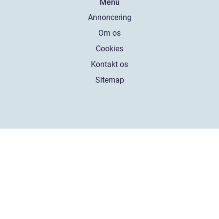
Menu
Annoncering
Om os
Cookies
Kontakt os
Sitemap