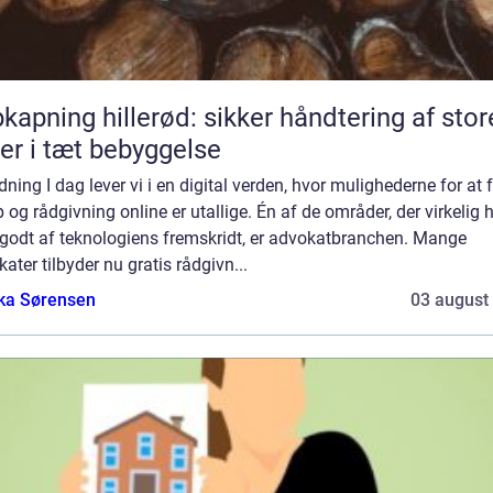
kapning hillerød: sikker håndtering af stor
er i tæt bebyggelse
dning I dag lever vi i en digital verden, hvor mulighederne for at 
 og rådgivning online er utallige. Én af de områder, der virkelig 
 godt af teknologiens fremskridt, er advokatbranchen. Mange
ater tilbyder nu gratis rådgivn...
ka Sørensen
03 august