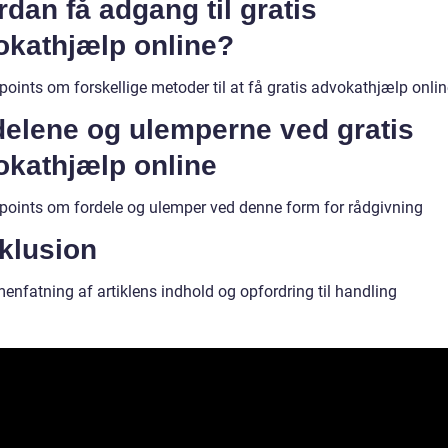
dan få adgang til gratis
okathjælp online?
points om forskellige metoder til at få gratis advokathjælp onli
delene og ulemperne ved gratis
okathjælp online
tpoints om fordele og ulemper ved denne form for rådgivning
klusion
nfatning af artiklens indhold og opfordring til handling