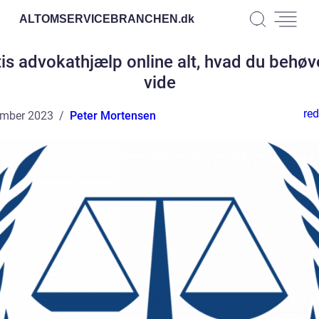
ALTOMSERVICEBRANCHEN.
dk
is advokathjælp online alt, hvad du behøv
vide
red
ember 2023
Peter Mortensen