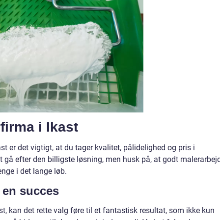
firma i Ikast
 er det vigtigt, at du tager kvalitet, pålidelighed og pris i
t gå efter den billigste løsning, men husk på, at godt malerarbej
enge i det lange løb.
l en succes
, kan det rette valg føre til et fantastisk resultat, som ikke kun