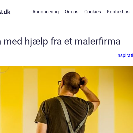
.
dk
Annoncering
Om os
Cookies
Kontakt os
m med hjælp fra et malerfirma
inspirat