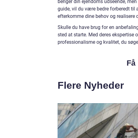
beriger din ejendoms udseende, men o
guide, vil du være bedre forberedt til
efterkomme dine behov og realisere di
Skulle du have brug for en anbefaling
sted at starte. Med deres ekspertise o
professionalisme og kvalitet, du søger,
Få 
Flere Nyheder