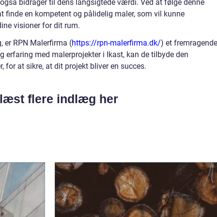
gså bidrager til dens langsigtede værdi. Ved at følge denne
 at finde en kompetent og pålidelig maler, som vil kunne
ne visioner for dit rum.
, er RPN Malerfirma (
https://rpn-malerfirma.dk/
) et fremragend
g erfaring med malerprojekter i Ikast, kan de tilbyde den
 for at sikre, at dit projekt bliver en succes.
læst flere indlæg her