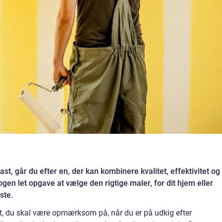
ast, går du efter en, der kan kombinere kvalitet, effektivitet og
ogen let opgave at vælge den rigtige maler, for dit hjem eller
ste.
 det, du skal være opmærksom på, når du er på udkig efter