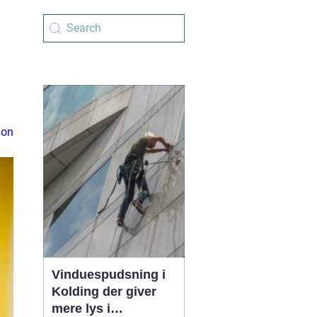
ion
Vinduespudsning i
Kolding der giver
mere lys i