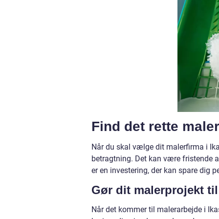
Find det rette maler
Når du skal vælge dit malerfirma i Ikast
betragtning. Det kan være fristende a
er en investering, der kan spare dig p
Gør dit malerprojekt ti
Når det kommer til malerarbejde i Ikast