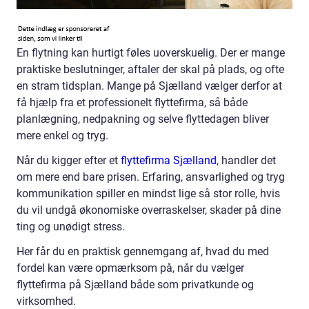
En flytning kan hurtigt føles uoverskuelig. Der er mange
praktiske beslutninger, aftaler der skal på plads, og ofte
en stram tidsplan. Mange på Sjælland vælger derfor at
få hjælp fra et professionelt flyttefirma, så både
planlægning, nedpakning og selve flyttedagen bliver
mere enkel og tryg.
Når du kigger efter et
flyttefirma Sjælland
, handler det
om mere end bare prisen. Erfaring, ansvarlighed og tryg
kommunikation spiller en mindst lige så stor rolle, hvis
du vil undgå økonomiske overraskelser, skader på dine
ting og unødigt stress.
Her får du en praktisk gennemgang af, hvad du med
fordel kan være opmærksom på, når du vælger
flyttefirma på Sjælland både som privatkunde og
virksomhed.