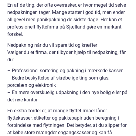
En af de ting, der ofte overrasker, er hvor meget tid selve
nedpakningen tager. Mange starter i god tid, men ender
alligevel med panikpakning de sidste dage. Her kan et
professionelt flyttefirma på Sjælland gøre en markant
forskel.
Nedpakning når du vil spare tid og kræfter
Vælger du et firma, der tilbyder hjælp til nedpakning, får
du:
– Professionel sortering og pakning i mærkede kasser
– Bedre beskyttelse af skrøbelige ting som glas,
porcelæn og elektronik
– En mere overskuelig udpakning i den nye bolig eller på
det nye kontor
En ekstra fordel er, at mange flyttefirmaer låner
flyttekasser, etiketter og pakkepapir uden beregning i
forbindelse med flytningen. Det betyder, at du slipper for
at købe store mængder engangskasser og kan få