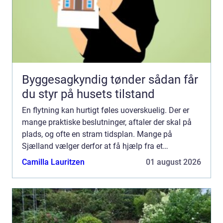
Byggesagkyndig tønder sådan får
du styr på husets tilstand
En flytning kan hurtigt føles uoverskuelig. Der er
mange praktiske beslutninger, aftaler der skal på
plads, og ofte en stram tidsplan. Mange på
Sjælland vælger derfor at få hjælp fra et
professionelt flyttefirma, så både planlægning,
Camilla Lauritzen
01 august 2026
nedpakning og se...