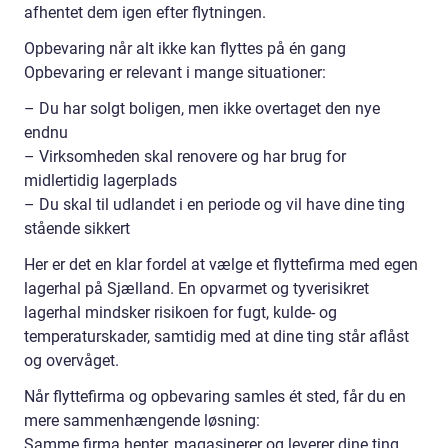
afhentet dem igen efter flytningen.
Opbevaring når alt ikke kan flyttes på én gang
Opbevaring er relevant i mange situationer:
– Du har solgt boligen, men ikke overtaget den nye
endnu
– Virksomheden skal renovere og har brug for
midlertidig lagerplads
– Du skal til udlandet i en periode og vil have dine ting
stående sikkert
Her er det en klar fordel at vælge et flyttefirma med egen
lagerhal på Sjælland. En opvarmet og tyverisikret
lagerhal mindsker risikoen for fugt, kulde- og
temperaturskader, samtidig med at dine ting står aflåst
og overvåget.
Når flyttefirma og opbevaring samles ét sted, får du en
mere sammenhængende løsning:
Samme firma henter, magasinerer og leverer dine ting