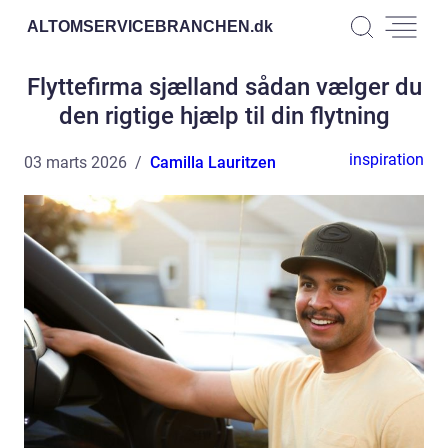
ALTOMSERVICEBRANCHEN.
dk
Flyttefirma sjælland sådan vælger du
den rigtige hjælp til din flytning
inspiration
03 marts 2026
Camilla Lauritzen