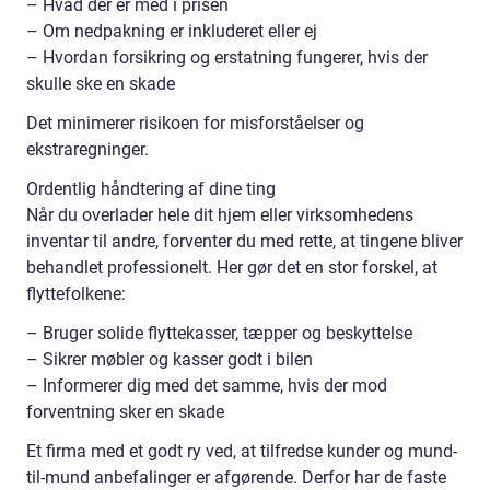
– Hvad der er med i prisen
– Om nedpakning er inkluderet eller ej
– Hvordan forsikring og erstatning fungerer, hvis der
skulle ske en skade
Det minimerer risikoen for misforståelser og
ekstraregninger.
Ordentlig håndtering af dine ting
Når du overlader hele dit hjem eller virksomhedens
inventar til andre, forventer du med rette, at tingene bliver
behandlet professionelt. Her gør det en stor forskel, at
flyttefolkene:
– Bruger solide flyttekasser, tæpper og beskyttelse
– Sikrer møbler og kasser godt i bilen
– Informerer dig med det samme, hvis der mod
forventning sker en skade
Et firma med et godt ry ved, at tilfredse kunder og mund-
til-mund anbefalinger er afgørende. Derfor har de faste