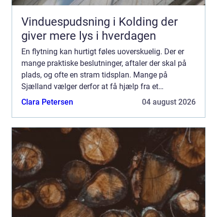
Vinduespudsning i Kolding der
giver mere lys i hverdagen
En flytning kan hurtigt føles uoverskuelig. Der er
mange praktiske beslutninger, aftaler der skal på
plads, og ofte en stram tidsplan. Mange på
Sjælland vælger derfor at få hjælp fra et
professionelt flyttefirma, så både planlægning,
Clara Petersen
04 august 2026
nedpakning og se...