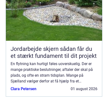
Jordarbejde skjern sådan får du
et stærkt fundament til dit projekt
En flytning kan hurtigt føles uoverskuelig. Der er
mange praktiske beslutninger, aftaler der skal på
plads, og ofte en stram tidsplan. Mange på
Sjælland vælger derfor at få hjælp fra et
professionelt flyttefirma, så både planlægning,
Clara Petersen
01 august 2026
nedpakning og se...