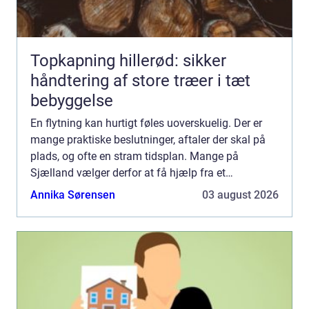
Topkapning hillerød: sikker
håndtering af store træer i tæt
bebyggelse
En flytning kan hurtigt føles uoverskuelig. Der er
mange praktiske beslutninger, aftaler der skal på
plads, og ofte en stram tidsplan. Mange på
Sjælland vælger derfor at få hjælp fra et
professionelt flyttefirma, så både planlægning,
Annika Sørensen
03 august 2026
nedpakning og se...