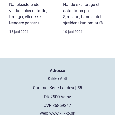
rette
Når eksisterende
Når du skal bruge et
samarbejdspartner
vinduer bliver utætte,
asfaltfirma på
trænger, eller ikke
Sjælland, handler det
længere passer t...
sjældent kun om at få
lagt et nyt lag asfa...
18 juni 2026
10 juni 2026
Adresse
web:
www.klikko.dk