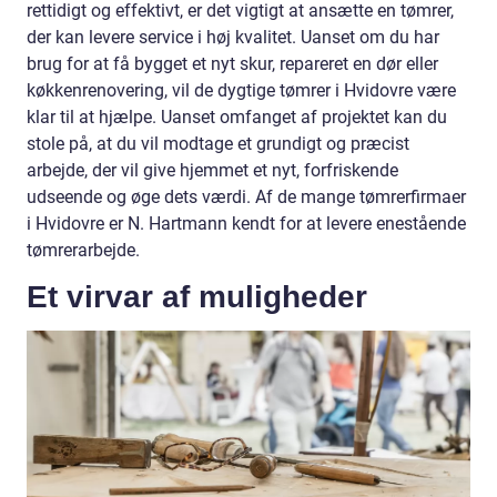
rettidigt og effektivt, er det vigtigt at ansætte en tømrer,
der kan levere service i høj kvalitet. Uanset om du har
brug for at få bygget et nyt skur, repareret en dør eller
køkkenrenovering, vil de dygtige tømrer i Hvidovre være
klar til at hjælpe. Uanset omfanget af projektet kan du
stole på, at du vil modtage et grundigt og præcist
arbejde, der vil give hjemmet et nyt, forfriskende
udseende og øge dets værdi. Af de mange tømrerfirmaer
i Hvidovre er N. Hartmann kendt for at levere enestående
tømrerarbejde.
Et virvar af muligheder