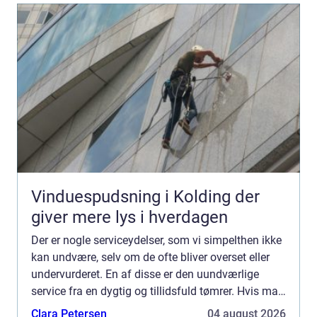
Vinduespudsning i Kolding der
giver mere lys i hverdagen
Der er nogle serviceydelser, som vi simpelthen ikke
kan undvære, selv om de ofte bliver overset eller
undervurderet. En af disse er den uundværlige
service fra en dygtig og tillidsfuld tømrer. Hvis man
bor i Hvidovre-området og står i en situation, h...
Clara Petersen
04 august 2026