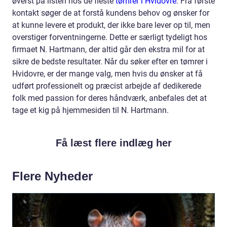
øverst på listen hos de fleste
tømrer i Hvidovre
. Fra første
kontakt søger de at forstå kundens behov og ønsker for
at kunne levere et produkt, der ikke bare lever op til, men
overstiger forventningerne. Dette er særligt tydeligt hos
firmaet N. Hartmann, der altid går den ekstra mil for at
sikre de bedste resultater. Når du søker efter en tømrer i
Hvidovre, er der mange valg, men hvis du ønsker at få
udført professionelt og præcist arbejde af dedikerede
folk med passion for deres håndværk, anbefales det at
tage et kig på hjemmesiden til N. Hartmann.
Få læst flere indlæg her
Flere Nyheder