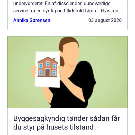
undervurderet. En af disse er den uundværlige
service fra en dygtig og tillidsfuld tømrer. Hvis man
bor i Hvidovre-området og står i en situation, h...
Annika Sørensen
03 august 2026
Byggesagkyndig tønder sådan får
du styr på husets tilstand