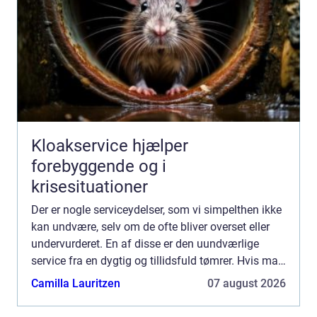
Kloakservice hjælper
forebyggende og i
krisesituationer
Der er nogle serviceydelser, som vi simpelthen ikke
kan undvære, selv om de ofte bliver overset eller
undervurderet. En af disse er den uundværlige
service fra en dygtig og tillidsfuld tømrer. Hvis man
bor i Hvidovre-området og står i en situation, h...
Camilla Lauritzen
07 august 2026