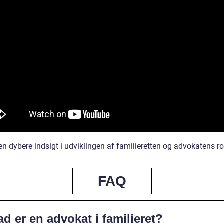
 en dybere indsigt i udviklingen af familieretten og advokatens rol
FAQ
d er en advokat i familieret?