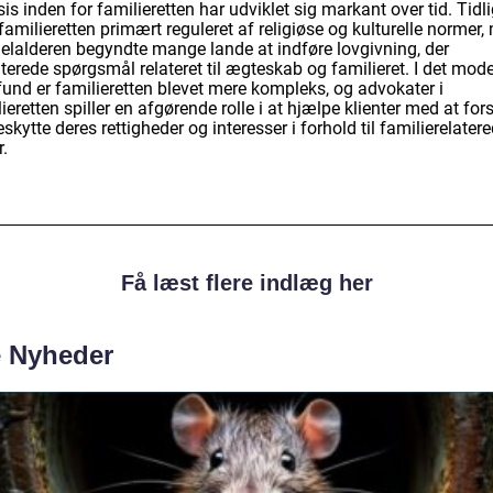
is inden for familieretten har udviklet sig markant over tid. Tidl
familieretten primært reguleret af religiøse og kulturelle normer,
elalderen begyndte mange lande at indføre lovgivning, der
terede spørgsmål relateret til ægteskab og familieret. I det mod
und er familieretten blevet mere kompleks, og advokater i
ieretten spiller en afgørende rolle i at hjælpe klienter med at for
skytte deres rettigheder og interesser i forhold til familierelater
.
Få læst flere indlæg her
e Nyheder