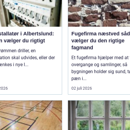
stallatør i Albertslund:
Fugefirma næstved sådan
 vælger du rigtigt
vælger du den rigtige
fagmand
rømmen driller, en
lation skal udvides, eller der
Et fugefirma hjælper med at
ænkes i nye l...
overgange og samlinger, så
bygningen holder sig sund, t
pæn i...
 2026
02 juli 2026