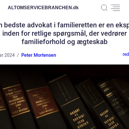
ALTOMSERVICEBRANCHEN.
dk
 bedste advokat i familieretten er en eks
inden for retlige spørgsmål, der vedrører
familieforhold og ægteskab
red
ar 2024
Peter Mortensen