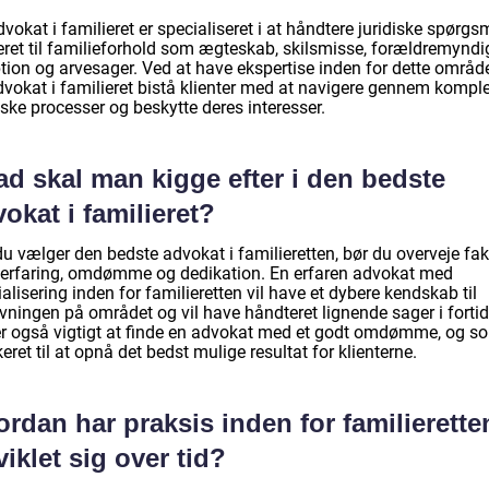
vokat i familieret er specialiseret i at håndtere juridiske spørgs
teret til familieforhold som ægteskab, skilsmisse, forældremyndi
tion og arvesager. Ved at have ekspertise inden for dette områd
dvokat i familieret bistå klienter med at navigere gennem kompl
iske processer og beskytte deres interesser.
d skal man kigge efter i den bedste
okat i familieret?
u vælger den bedste advokat i familieretten, bør du overveje fak
erfaring, omdømme og dedikation. En erfaren advokat med
alisering inden for familieretten vil have et dybere kendskab til
vningen på området og vil have håndteret lignende sager i fortid
er også vigtigt at finde en advokat med et godt omdømme, og s
eret til at opnå det bedst mulige resultat for klienterne.
rdan har praksis inden for familierette
iklet sig over tid?