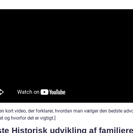
 en kort video, der forklarer, hvordan man vælger den bedste advo
et og hvorfor det er vigtigt.]
ste Historisk udvikling af familier