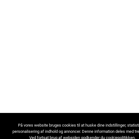
På vores website bruges cookies til at huske dine indstillinger, statist
personalisering af indhold og annoncer. Denne information deles med tre
Ved fortsat brug af websiden godkender du cookiepolitikken.