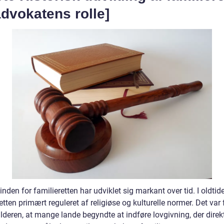
dvokatens rolle]
inden for familieretten har udviklet sig markant over tid. I oldtid
etten primært reguleret af religiøse og kulturelle normer. Det var f
lderen, at mange lande begyndte at indføre lovgivning, der direk