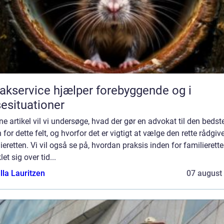
akservice hjælper forebyggende og i
sesituationer
ne artikel vil vi undersøge, hvad der gør en advokat til den bedst
 for dette felt, og hvorfor det er vigtigt at vælge den rette rådgive
ieretten. Vi vil også se på, hvordan praksis inden for familierett
let sig over tid...
lla Lauritzen
07 august