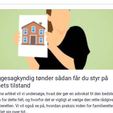
sagkyndig tønder sådan får du styr på
ets tilstand
ne artikel vil vi undersøge, hvad der gør en advokat til den bedst
 for dette felt, og hvorfor det er vigtigt at vælge den rette rådgive
ieretten. Vi vil også se på, hvordan praksis inden for familierett
let sig over tid...