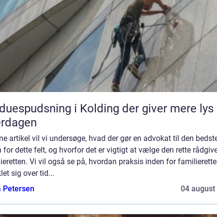
duespudsning i Kolding der giver mere lys 
erdagen
ne artikel vil vi undersøge, hvad der gør en advokat til den bedst
 for dette felt, og hvorfor det er vigtigt at vælge den rette rådgive
ieretten. Vi vil også se på, hvordan praksis inden for familierett
let sig over tid...
a Petersen
04 august