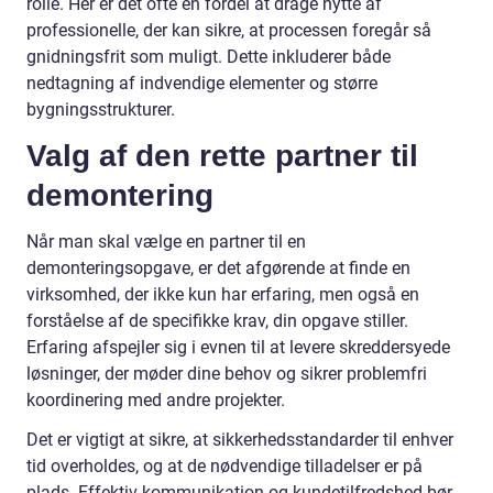
rolle. Her er det ofte en fordel at drage nytte af
professionelle, der kan sikre, at processen foregår så
gnidningsfrit som muligt. Dette inkluderer både
nedtagning af indvendige elementer og større
bygningsstrukturer.
Valg af den rette partner til
demontering
Når man skal vælge en partner til en
demonteringsopgave, er det afgørende at finde en
virksomhed, der ikke kun har erfaring, men også en
forståelse af de specifikke krav, din opgave stiller.
Erfaring afspejler sig i evnen til at levere skreddersyede
løsninger, der møder dine behov og sikrer problemfri
koordinering med andre projekter.
Det er vigtigt at sikre, at sikkerhedsstandarder til enhver
tid overholdes, og at de nødvendige tilladelser er på
plads. Effektiv kommunikation og kundetilfredshed bør