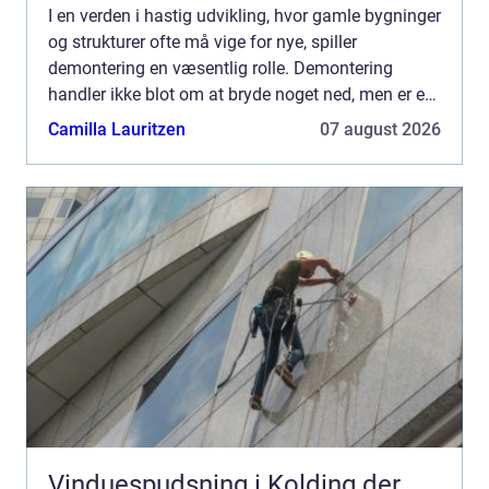
I en verden i hastig udvikling, hvor gamle bygninger
og strukturer ofte må vige for nye, spiller
demontering en væsentlig rolle. Demontering
handler ikke blot om at bryde noget ned, men er en
præcis og omhyggelig proces, der kr&aeli...
Camilla Lauritzen
07 august 2026
Vinduespudsning i Kolding der