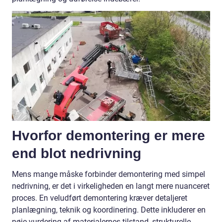
Hvorfor demontering er mere
end blot nedrivning
Mens mange måske forbinder demontering med simpel
nedrivning, er det i virkeligheden en langt mere nuanceret
proces. En veludført demontering kræver detaljeret
planlægning, teknik og koordinering. Dette inkluderer en
nøje vurdering af materialernes tilstand, strukturelle