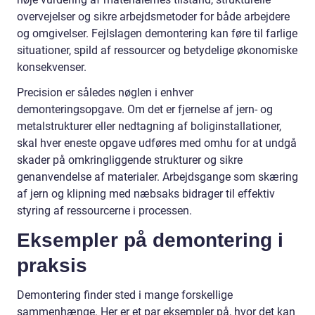
overvejelser og sikre arbejdsmetoder for både arbejdere
og omgivelser. Fejlslagen demontering kan føre til farlige
situationer, spild af ressourcer og betydelige økonomiske
konsekvenser.
Precision er således nøglen i enhver
demonteringsopgave. Om det er fjernelse af jern- og
metalstrukturer eller nedtagning af boliginstallationer,
skal hver eneste opgave udføres med omhu for at undgå
skader på omkringliggende strukturer og sikre
genanvendelse af materialer. Arbejdsgange som skæring
af jern og klipning med næbsaks bidrager til effektiv
styring af ressourcerne i processen.
Eksempler på demontering i
praksis
Demontering finder sted i mange forskellige
sammenhænge. Her er et par eksempler på, hvor det kan