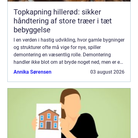
Topkapning hillerød: sikker
håndtering af store træer i tæt
bebyggelse
I en verden i hastig udvikling, hvor gamle bygninger
og strukturer ofte må vige for nye, spiller
demontering en væsentlig rolle. Demontering
handler ikke blot om at bryde noget ned, men er en
præcis og omhyggelig proces, der kr&aeli...
Annika Sørensen
03 august 2026