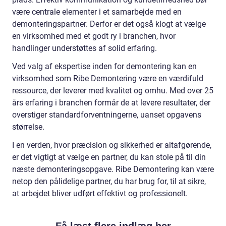
være centrale elementer i et samarbejde med en
demonteringspartner. Derfor er det også klogt at vælge
en virksomhed med et godt ry i branchen, hvor
handlinger understøttes af solid erfaring.
Ved valg af ekspertise inden for demontering kan en
virksomhed som Ribe Demontering være en værdifuld
ressource, der leverer med kvalitet og omhu. Med over 25
års erfaring i branchen formår de at levere resultater, der
overstiger standardforventningerne, uanset opgavens
størrelse.
I en verden, hvor præcision og sikkerhed er altafgørende,
er det vigtigt at vælge en partner, du kan stole på til din
næste demonteringsopgave. Ribe Demontering kan være
netop den pålidelige partner, du har brug for, til at sikre,
at arbejdet bliver udført effektivt og professionelt.
Få læst flere indlæg her