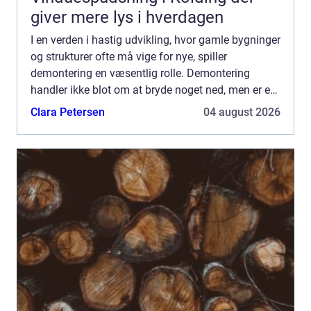
giver mere lys i hverdagen
I en verden i hastig udvikling, hvor gamle bygninger
og strukturer ofte må vige for nye, spiller
demontering en væsentlig rolle. Demontering
handler ikke blot om at bryde noget ned, men er en
præcis og omhyggelig proces, der kr&aeli...
Clara Petersen
04 august 2026