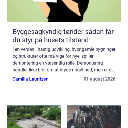
Byggesagkyndig tønder sådan får
du styr på husets tilstand
I en verden i hastig udvikling, hvor gamle bygninger
og strukturer ofte må vige for nye, spiller
demontering en væsentlig rolle. Demontering
handler ikke blot om at bryde noget ned, men er en
præcis og omhyggelig proces, der kr&aeli...
Camilla Lauritzen
01 august 2026