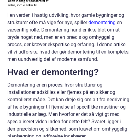
I en verden i hastig udvikling, hvor gamle bygninger og
strukturer ofte må vige for nye, spiller
demontering
en
væsentlig rolle. Demontering handler ikke blot om at
bryde noget ned, men er en præcis og omhyggelig
proces, der kræver ekspertise og erfaring. I denne artikel
vil vi udforske, hvad der gør demontering til en kompleks,
men uundværlig del af moderne samfund.
Hvad er demontering?
Demontering er en proces, hvor strukturer og
installationer adskilles eller fjernes på en sikker og
kontrolleret måde. Det kan dreje sig om alt fra nedrivning
af hele bygninger til fjernelse af specifikke maskiner og
industrielle anlæg. Men hvorfor er det så vigtigt med
specialiseret viden inden for dette felt? Svaret ligger i
den præcision og sikkerhed, som kravet om omhyggelig
planlægning og udførelse indebærer.