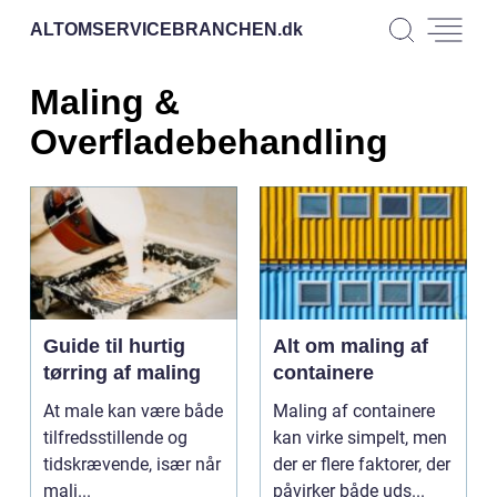
ALTOMSERVICEBRANCHEN.
dk
Maling &
Overfladebehandling
Guide til hurtig
Alt om maling af
tørring af maling
containere
At male kan være både
Maling af containere
tilfredsstillende og
kan virke simpelt, men
tidskrævende, især når
der er flere faktorer, der
mali...
påvirker både uds...