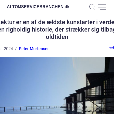
ALTOMSERVICEBRANCHEN.
dk
tektur er en af de ældste kunstarter i verd
en righoldig historie, der strækker sig tilbag
oldtiden
red
ar 2024
Peter Mortensen