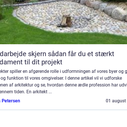
ejde skjern sådan får du et stærkt
dament til dit projekt
ekter spiller en afgørende rolle i udformningen af vores byer og g
og funktion til vores omgivelser. I denne artikel vil vi udforske
nen af arkitektur og se, hvordan denne ædle profession har udvi
ennem tiden. En arkitekt ...
a Petersen
01 august