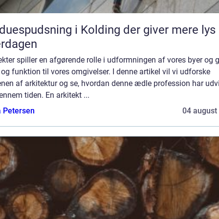
duespudsning i Kolding der giver mere lys 
erdagen
ekter spiller en afgørende rolle i udformningen af vores byer og g
og funktion til vores omgivelser. I denne artikel vil vi udforske
nen af arkitektur og se, hvordan denne ædle profession har udvi
ennem tiden. En arkitekt ...
a Petersen
04 august