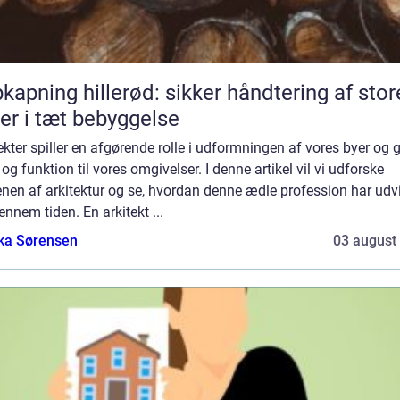
kapning hillerød: sikker håndtering af stor
er i tæt bebyggelse
ekter spiller en afgørende rolle i udformningen af vores byer og g
og funktion til vores omgivelser. I denne artikel vil vi udforske
nen af arkitektur og se, hvordan denne ædle profession har udvi
ennem tiden. En arkitekt ...
ka Sørensen
03 august