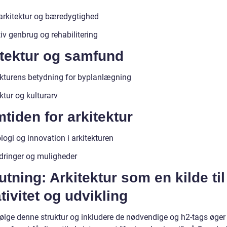
arkitektur og bæredygtighed
iv genbrug og rehabilitering
itektur og samfund
ekturens betydning for byplanlægning
ktur og kulturarv
tiden for arkitektur
ogi og innovation i arkitekturen
dringer og muligheder
utning: Arkitektur som en kilde til
tivitet og udvikling
følge denne struktur og inkludere de nødvendige og h2-tags øger