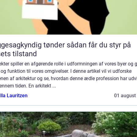
sagkyndig tønder sådan får du styr på
ets tilstand
ekter spiller en afgørende rolle i udformningen af vores byer og g
og funktion til vores omgivelser. I denne artikel vil vi udforske
nen af arkitektur og se, hvordan denne ædle profession har udvi
ennem tiden. En arkitekt ...
lla Lauritzen
01 august