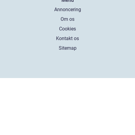
Menu
Annoncering
Om os
Cookies
Kontakt os
Sitemap