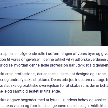
er spiller en afgørende rolle i udformningen af vores byer og giv
ion til vores omgivelser. I denne artikel vil vi udforske verdenen 
tur og se, hvordan denne ædle profession har udviklet sig gennem
ekt er en professionel, der er specialiseret i at designe og skabe
er og andre fysiske strukturer. Deres arbejde indebærer at tage
 æstetiske og praktiske overvejelser for at skabe rum, der er beha
elle og samtidig æstetisk tiltalende.
tekts opgave begynder med at lytte til kundens behov og ønsker.
lientens vision og formidle den gennem deres design. Arkitekter 