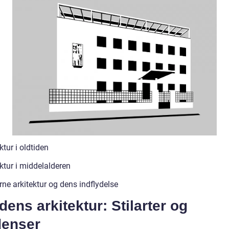
ktur i oldtiden
ktur i middelalderen
ne arkitektur og dens indflydelse
dens arkitektur: Stilarter og
denser