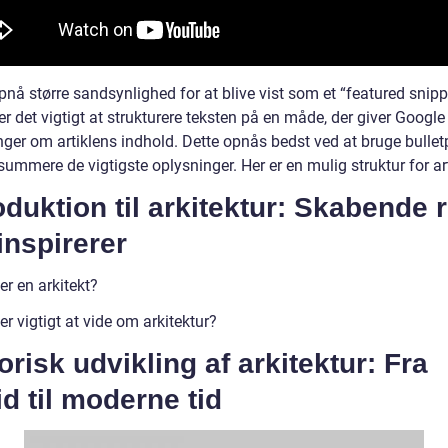
pnå større sandsynlighed for at blive vist som et “featured snipp
r det vigtigt at strukturere teksten på en måde, der giver Google
nger om artiklens indhold. Dette opnås bedst ved at bruge bullet
psummere de vigtigste oplysninger. Her er en mulig struktur for ar
oduktion til arkitektur: Skabende 
inspirerer
r en arkitekt?
r vigtigt at vide om arkitektur?
orisk udvikling af arkitektur: Fra
id til moderne tid