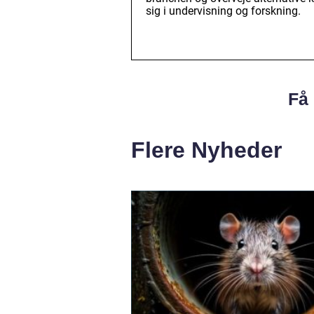
sig i undervisning og forskning.
Få 
Flere Nyheder