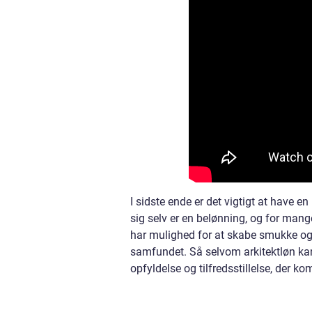
I sidste ende er det vigtigt at have en
sig selv er en belønning, og for mange 
har mulighed for at skabe smukke og 
samfundet. Så selvom arkitektløn kan
opfyldelse og tilfredsstillelse, der