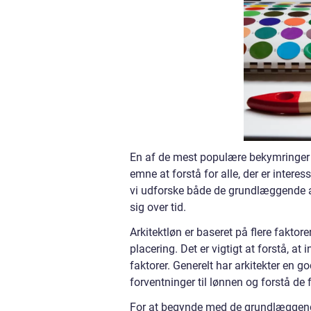
En af de mest populære bekymringer fo
emne at forstå for alle, der er interess
vi udforske både de grundlæggende as
sig over tid.
Arkitektløn er baseret på flere faktor
placering. Det er vigtigt at forstå, at
faktorer. Generelt har arkitekter en g
forventninger til lønnen og forstå de f
For at begynde med de grundlæggende