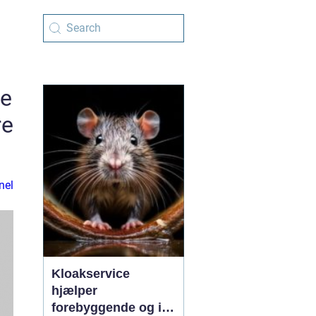
de
re
nel
Kloakservice
hjælper
forebyggende og i