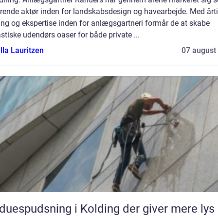
ørende aktør inden for landskabsdesign og havearbejde. Med årti
ing og ekspertise inden for anlægsgartneri formår de at skabe
stiske udendørs oaser for både private ...
lla Lauritzen
07 august
duespudsning i Kolding der giver mere lys 