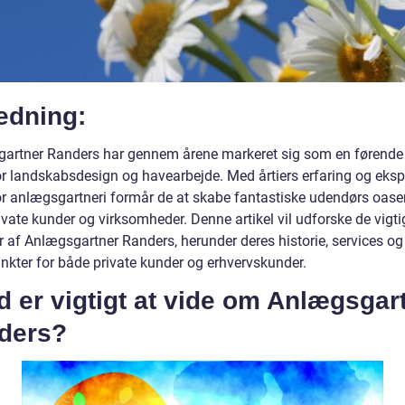
edning:
artner Randers har gennem årene markeret sig som en førende
or landskabsdesign og havearbejde. Med årtiers erfaring og eksp
or anlægsgartneri formår de at skabe fantastiske udendørs oaser
vate kunder og virksomheder. Denne artikel vil udforske de vigti
r af Anlægsgartner Randers, herunder deres historie, services og
nkter for både private kunder og erhvervskunder.
 er vigtigt at vide om Anlægsgar
ders?