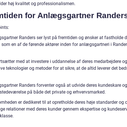
der høj kvalitet og professionalismen.
mtiden for Anlægsgartner Rander
ints:
sgartner Randers ser lyst på fremtiden og ønsker at fastholde 
n som en af de førende aktører inden for anlægsgartneri i Rande
rtsætter med at investere i uddannelse af deres medarbejdere og
ve teknologier og metoder for at sikre, at de altid leverer det bed
.
sgartner Randers forventer også at udvide deres kundeskare og
ilstedeværelse på både det private og erhvervsmarked.
omheden er dedikeret til at opretholde deres høje standarder og
ige relationer med deres kunder gennem ekspertise og kundeserv
klasse.