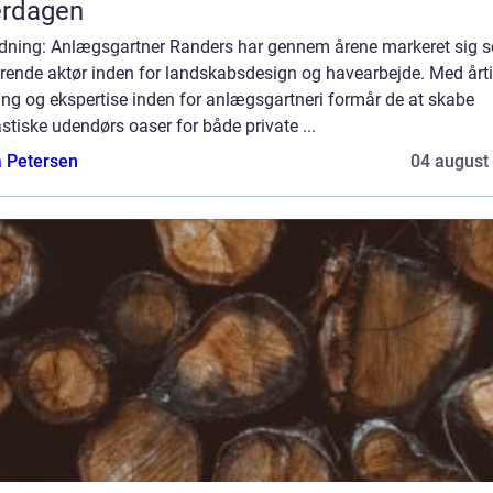
erdagen
edning: Anlægsgartner Randers har gennem årene markeret sig 
ørende aktør inden for landskabsdesign og havearbejde. Med årti
ing og ekspertise inden for anlægsgartneri formår de at skabe
stiske udendørs oaser for både private ...
a Petersen
04 august