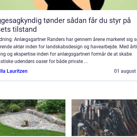
sagkyndig tønder sådan får du styr på
ets tilstand
edning: Anlægsgartner Randers har gennem årene markeret sig 
ørende aktør inden for landskabsdesign og havearbejde. Med årti
ing og ekspertise inden for anlægsgartneri formår de at skabe
stiske udendørs oaser for både private ...
lla Lauritzen
01 august