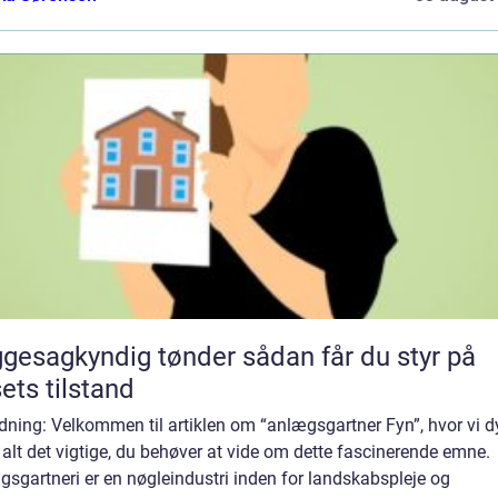
sagkyndig tønder sådan får du styr på
ets tilstand
dning: Velkommen til artiklen om “anlægsgartner Fyn”, hvor vi d
 alt det vigtige, du behøver at vide om dette fascinerende emne.
sgartneri er en nøgleindustri inden for landskabspleje og