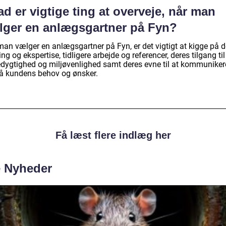
d er vigtige ting at overveje, når man
lger en anlægsgartner på Fyn?
man vælger en anlægsgartner på Fyn, er det vigtigt at kigge på d
ing og ekspertise, tidligere arbejde og referencer, deres tilgang til
dygtighed og miljøvenlighed samt deres evne til at kommuniker
tå kundens behov og ønsker.
Få læst flere indlæg her
e Nyheder