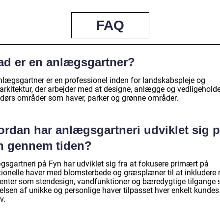
FAQ
ad er en anlægsgartner?
nlægsgartner er en professionel inden for landskabspleje og
arkitektur, der arbejder med at designe, anlægge og vedligehold
dørs områder som haver, parker og grønne områder.
ordan har anlægsgartneri udviklet sig 
n gennem tiden?
gsgartneri på Fyn har udviklet sig fra at fokusere primært på
itionelle haver med blomsterbede og græsplæner til at inkludere 
enter som stendesign, vandfunktioner og bæredygtige tilgange
elsen af unikke og personlige haver tilpasset hver enkelt kundes
v.