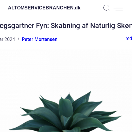
ALTOMSERVICEBRANCHEN.
dk
ægsgartner Fyn: Skabning af Naturlig Skø
red
ar 2024
Peter Mortensen