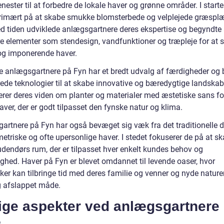
enester til at forbedre de lokale haver og grønne områder. I start
rimært på at skabe smukke blomsterbede og velplejede græsplæ
 tiden udviklede anlægsgartnere deres ekspertise og begyndte 
re elementer som stendesign, vandfunktioner og træpleje for at 
og imponerende haver.
 anlægsgartnere på Fyn har et bredt udvalg af færdigheder og 
ede teknologier til at skabe innovative og bæredygtige landskab
rer deres viden om planter og materialer med æstetiske sans fo
ver, der er godt tilpasset den fynske natur og klima.
artnere på Fyn har også bevæget sig væk fra det traditionelle 
etriske og ofte upersonlige haver. I stedet fokuserer de på at s
udendørs rum, der er tilpasset hver enkelt kundes behov og
ighed. Haver på Fyn er blevet omdannet til levende oaser, hvor
er kan tilbringe tid med deres familie og venner og nyde nature
g afslappet måde.
tige aspekter ved anlægsgartnere