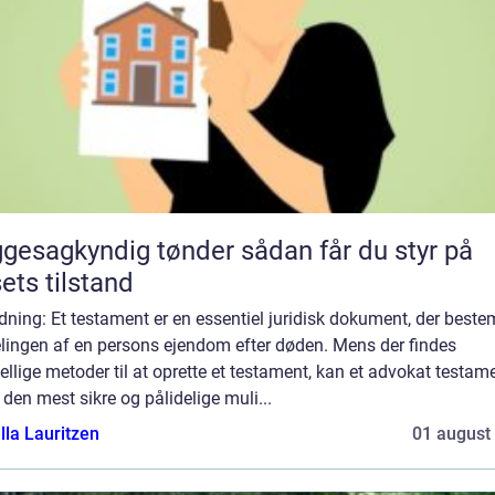
sagkyndig tønder sådan får du styr på
ets tilstand
dning: Et testament er en essentiel juridisk dokument, der best
elingen af en persons ejendom efter døden. Mens der findes
ellige metoder til at oprette et testament, kan et advokat testam
den mest sikre og pålidelige muli...
lla Lauritzen
01 august