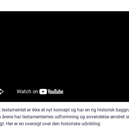
testamentet er ikke et nyt koncept og har en rig historisk baggr
årene har testamenternes udformning og anvendelse ændret s
gt. Her er en oversigt over den historiske udvikling: