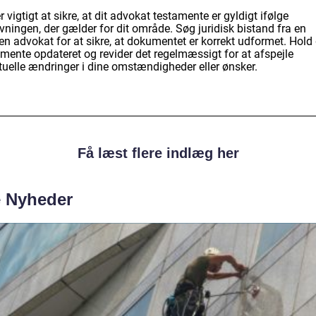
r vigtigt at sikre, at dit advokat testamente er gyldigt ifølge
vningen, der gælder for dit område. Søg juridisk bistand fra en
en advokat for at sikre, at dokumentet er korrekt udformet. Hold 
amente opdateret og revider det regelmæssigt for at afspejle
tuelle ændringer i dine omstændigheder eller ønsker.
Få læst flere indlæg her
e Nyheder