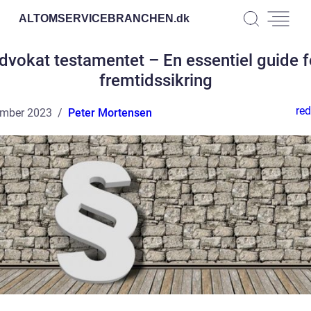
ALTOMSERVICEBRANCHEN.
dk
dvokat testamentet – En essentiel guide f
fremtidssikring
red
ember 2023
Peter Mortensen