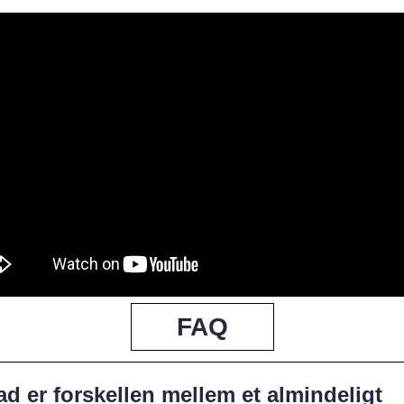
FAQ
d er forskellen mellem et almindeligt