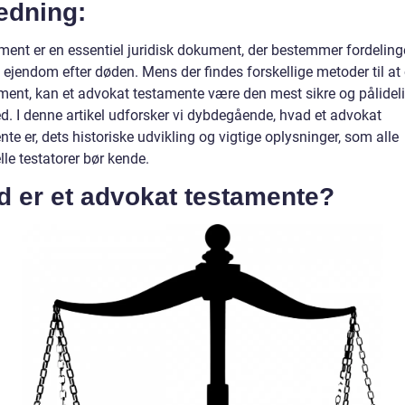
edning:
ament er en essentiel juridisk dokument, der bestemmer fordeling
ejendom efter døden. Mens der findes forskellige metoder til at 
ament, kan et advokat testamente være den mest sikre og pålidel
d. I denne artikel udforsker vi dybdegående, hvad et advokat
te er, dets historiske udvikling og vigtige oplysninger, som alle
lle testatorer bør kende.
d er et advokat testamente?