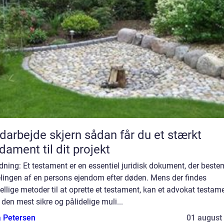
ejde skjern sådan får du et stærkt
dament til dit projekt
dning: Et testament er en essentiel juridisk dokument, der best
elingen af en persons ejendom efter døden. Mens der findes
ellige metoder til at oprette et testament, kan et advokat testam
den mest sikre og pålidelige muli...
a Petersen
01 august