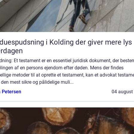
duespudsning i Kolding der giver mere lys 
erdagen
dning: Et testament er en essentiel juridisk dokument, der best
elingen af en persons ejendom efter døden. Mens der findes
ellige metoder til at oprette et testament, kan et advokat testam
den mest sikre og pålidelige muli...
a Petersen
04 august