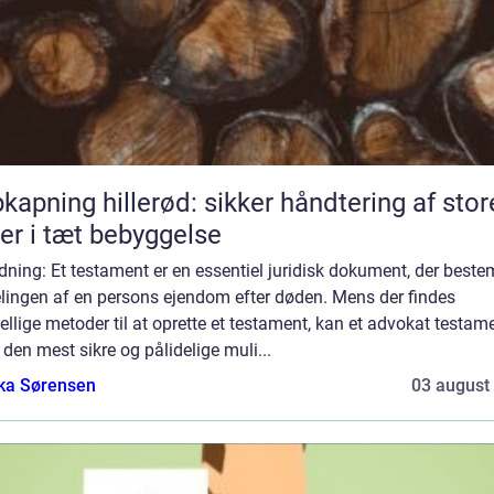
kapning hillerød: sikker håndtering af stor
er i tæt bebyggelse
dning: Et testament er en essentiel juridisk dokument, der best
elingen af en persons ejendom efter døden. Mens der findes
ellige metoder til at oprette et testament, kan et advokat testam
den mest sikre og pålidelige muli...
ka Sørensen
03 august